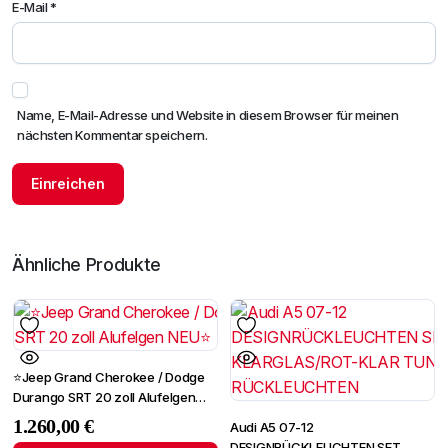
E-Mail
*
Name, E-Mail-Adresse und Website in diesem Browser für meinen
nächsten Kommentar speichern.
Ähnliche Produkte
⭐Jeep Grand Cherokee / Dodge
Durango SRT 20 zoll Alufelgen
NEU⭐
1.260,00
€
Audi A5 07-12
DESIGNRÜCKLEUCHTEN SET-