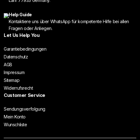
Lahr 77933 Germany.
Help Guide
Kontaktiere uns über WhatsApp für kompetente Hilfe bei allen
Fragen oder Anliegen.
Let Us Help You
Garantiebedingungen
Datenschutz
AGB
Impressum
Sitemap
Widerrufsrecht
Customer Service
Sendungsverfolgung
Mein Konto
Wunschliste