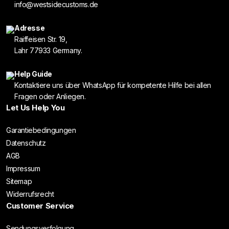
info@westsidecustoms.de
Adresse
Raiffeisen Str. 19,
Lahr 77933 Germany.
Help Guide
Kontaktiere uns über WhatsApp für kompetente Hilfe bei allen
Fragen oder Anliegen.
Let Us Help You
Garantiebedingungen
Datenschutz
AGB
Impressum
Sitemap
Widerrufsrecht
Customer Service
Sendungsverfolgung