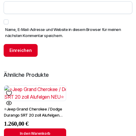
Name, E-Mail-Adresse und Website in diesem Browser für meinen
nächsten Kommentar speichern.
Ähnliche Produkte
⭐Jeep Grand Cherokee / Dodge
Durango SRT 20 zoll Alufelgen
NEU⭐
1.260,00
€
In den Warenkorb