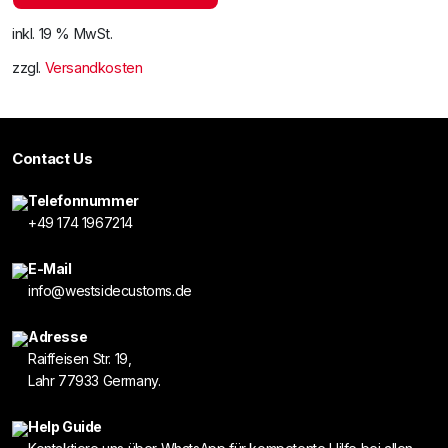
inkl. 19 % MwSt.
zzgl.
Versandkosten
Contact Us
Telefonnummer
+49 174 1967214
E-Mail
info@westsidecustoms.de
Adresse
Raiffeisen Str. 19,
Lahr 77933 Germany.
Help Guide