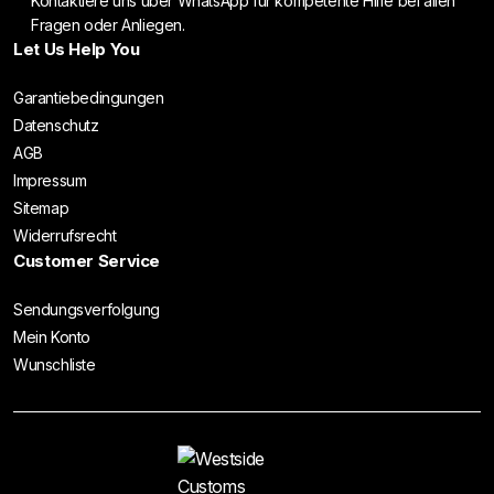
Kontaktiere uns über WhatsApp für kompetente Hilfe bei allen
Fragen oder Anliegen.
Let Us Help You
Garantiebedingungen
Datenschutz
AGB
Impressum
Sitemap
Widerrufsrecht
Customer Service
Sendungsverfolgung
Mein Konto
Wunschliste