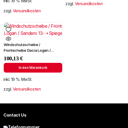
inkl. 19 % MwSt.
zzgl.
Versandkosten
zzgl.
Versandkosten
Windschutzscheibe /
Frontscheibe Dacia Logan /
Sandero 13- +Spiegelhalter
100,13
€
In den Warenkorb
inkl. 19 % MwSt.
zzgl.
Versandkosten
Contact Us
Telefonnummer