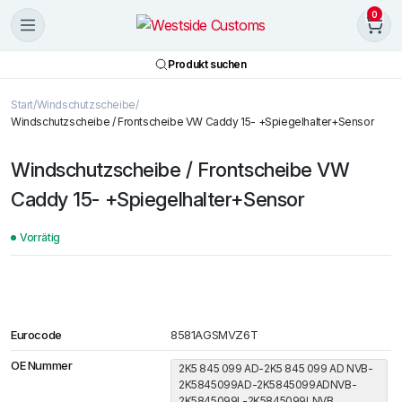
0
Produkt suchen
Start
Windschutzscheibe
Windschutzscheibe / Frontscheibe VW Caddy 15- +Spiegelhalter+Sensor
Windschutzscheibe / Frontscheibe VW
Caddy 15- +Spiegelhalter+Sensor
Vorrätig
Eurocode
8581AGSMVZ6T
OE Nummer
2K5 845 099 AD-2K5 845 099 AD NVB-
2K5845099AD-2K5845099ADNVB-
2K5845099L-2K5845099LNVB