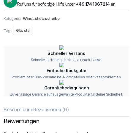
Ruf uns für sofortige Hilfe unter
+49 174 1967214
an
Kategorie:
Windschutzscheibe
Tag:
Glavista
Schneller Versand
Schnelle Lieferung direkt zu dir nach Hause.
Einfache Rückgabe
Problemloser Rückversand bei Nichtgefallen oder Passproblemen.
Garantiebedingungen
Zuverlässige Garantie auf ausgewählte Produkte für deine Sicherheit.
Beschreibung
Rezensionen (0)
Bewertungen