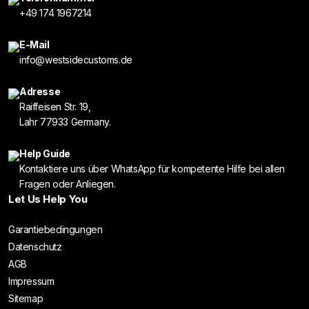
+49 174 1967214
E-Mail
info@westsidecustoms.de
Adresse
Raiffeisen Str. 19,
Lahr 77933 Germany.
Help Guide
Kontaktiere uns über WhatsApp für kompetente Hilfe bei allen
Fragen oder Anliegen.
Let Us Help You
Garantiebedingungen
Datenschutz
AGB
Impressum
Sitemap