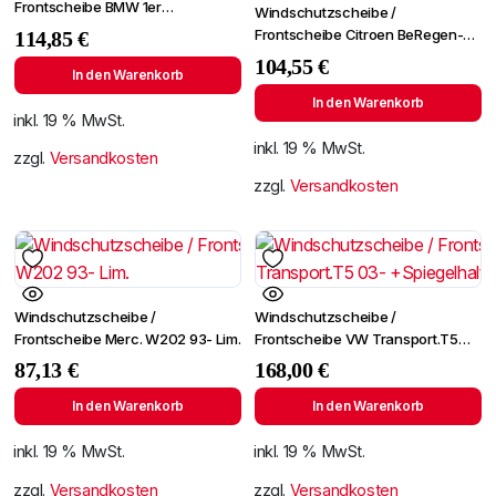
Frontscheibe BMW 1er
Windschutzscheibe /
E81/E82/E87/E88 04-
Frontscheibe Citroen BeRegen-
114,85
€
+Spiegelhalter
Lichtingo 96- +Spiegelhalter
104,55
€
In den Warenkorb
In den Warenkorb
inkl. 19 % MwSt.
inkl. 19 % MwSt.
zzgl.
Versandkosten
zzgl.
Versandkosten
Windschutzscheibe /
Windschutzscheibe /
Frontscheibe Merc. W202 93- Lim.
Frontscheibe VW Transport.T5
03- +Spiegelhalter
87,13
€
168,00
€
In den Warenkorb
In den Warenkorb
inkl. 19 % MwSt.
inkl. 19 % MwSt.
zzgl.
Versandkosten
zzgl.
Versandkosten