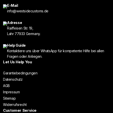
E-Mail
info@westsidecustoms.de
Adresse
Raiffeisen Str. 19,
Lahr 77933 Germany.
Help Guide
Kontaktiere uns über WhatsApp für kompetente Hilfe bei allen
Fragen oder Anliegen.
Let Us Help You
Garantiebedingungen
Datenschutz
AGB
Impressum
Sitemap
Widerrufsrecht
Customer Service