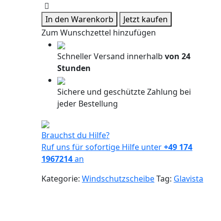
Frontscheibe
Toyota
In den Warenkorb
Jetzt kaufen
H-
Zum Wunschzettel hinzufügen
LUX
16-
Schneller Versand innerhalb
von 24
Menge
Stunden
Sichere und geschützte Zahlung bei
jeder Bestellung
Brauchst du Hilfe?
Ruf uns für sofortige Hilfe unter
+49 174
1967214
an
Kategorie:
Windschutzscheibe
Tag:
Glavista