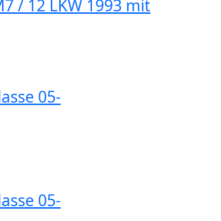
M7 / 12 LKW 1993 mit
lasse 05-
lasse 05-