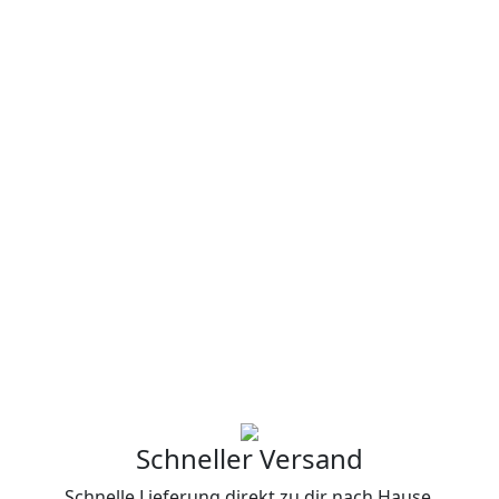
Schneller Versand
Schnelle Lieferung direkt zu dir nach Hause.