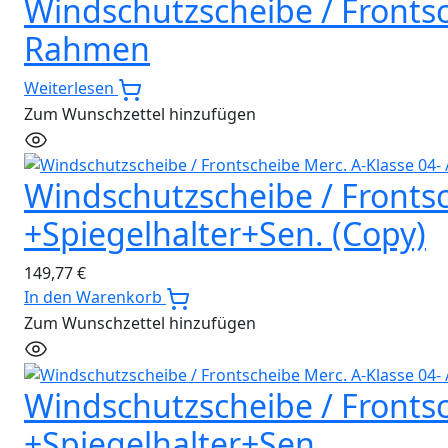
Windschutzscheibe / Frontsc
Rahmen
Weiterlesen
Zum Wunschzettel hinzufügen
Windschutzscheibe / Frontsch
+Spiegelhalter+Sen. (Copy)
149,77
€
In den Warenkorb
Zum Wunschzettel hinzufügen
Windschutzscheibe / Frontsch
+Spiegelhalter+Sen.