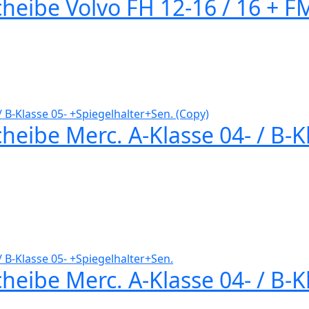
heibe Volvo FH 12-16 / 16 + F
eibe Merc. A-Klasse 04- / B-K
eibe Merc. A-Klasse 04- / B-K