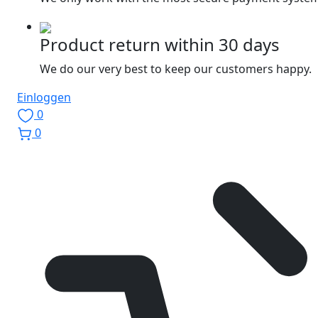
Product return within 30 days
We do our very best to keep our customers happy.
Einloggen
0
0