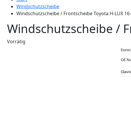
Windschutzscheibe
Windschutzscheibe / Frontscheibe Toyota H-LUX 16-
Windschutzscheibe / F
Vorrätig
Euro
OE N
Glavi