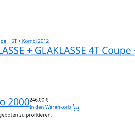
ASSE + GLAKLASSE 4T Coupe +
o 2000
246,00
€
In den Warenkorb
eboten zu profitieren.