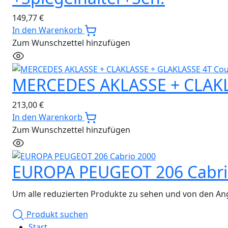
149,77
€
In den Warenkorb
Zum Wunschzettel hinzufügen
MERCEDES AKLASSE + CLAKL
213,00
€
In den Warenkorb
Zum Wunschzettel hinzufügen
EUROPA PEUGEOT 206 Cabri
Um alle reduzierten Produkte zu sehen und von den Ang
Produkt suchen
Start