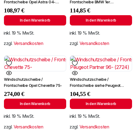
Frontscheibe Opel Astra 04-
Frontscheibe BMW 1er
+Spiegelhalter+Sensor
E81/E82/E87/E88 04-
108,97
€
114,85
€
+Spiegelhalter
In den Warenkorb
In den Warenkorb
inkl. 19 % MwSt.
inkl. 19 % MwSt.
zzgl.
Versandkosten
zzgl.
Versandkosten
Windschutzscheibe /
Windschutzscheibe /
Frontscheibe Opel Chevette 75-
Frontscheibe siehe Peugeot
Partner 96- (2724)
274,00
€
104,55
€
In den Warenkorb
In den Warenkorb
inkl. 19 % MwSt.
inkl. 19 % MwSt.
zzgl.
Versandkosten
zzgl.
Versandkosten