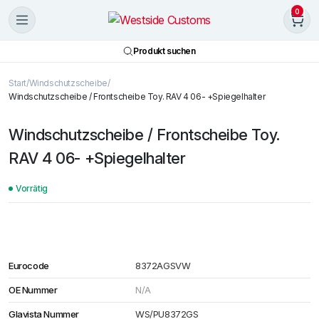
0
Produkt suchen
Start
Windschutzscheibe
Windschutzscheibe / Frontscheibe Toy. RAV 4 06- +Spiegelhalter
Windschutzscheibe / Frontscheibe Toy.
RAV 4 06- +Spiegelhalter
Vorrätig
Eurocode
8372AGSVW
OE Nummer
N/A
Glavista Nummer
WS/PU8372GS