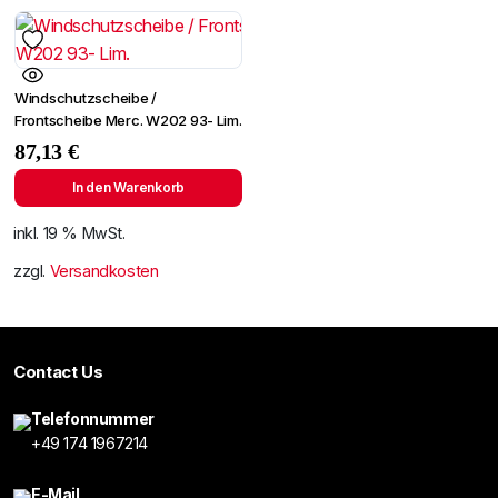
Windschutzscheibe /
Frontscheibe Merc. W202 93- Lim.
87,13
€
In den Warenkorb
inkl. 19 % MwSt.
zzgl.
Versandkosten
Contact Us
Telefonnummer
+49 174 1967214
E-Mail