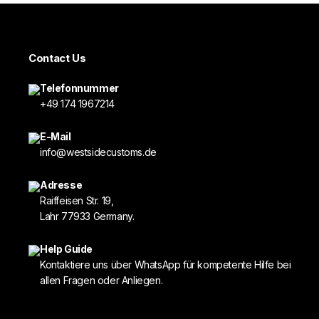
Contact Us
Telefonnummer
+49 174 1967214
E-Mail
info@westsidecustoms.de
Adresse
Raiffeisen Str. 19,
Lahr 77933 Germany.
Help Guide
Kontaktiere uns über WhatsApp für kompetente Hilfe bei
allen Fragen oder Anliegen.