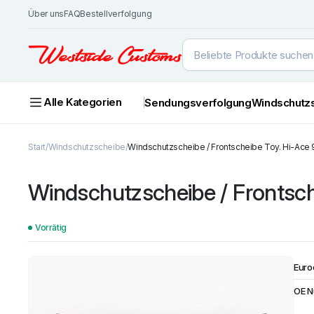
Über uns
FAQ
Bestellverfolgung
Alle Kategorien
Sendungsverfolgung
Windschutz
Start
Windschutzscheibe
Windschutzscheibe / Frontscheibe Toy. Hi-Ace 
Windschutzscheibe / Frontsch
Vorrätig
Euro
OE 