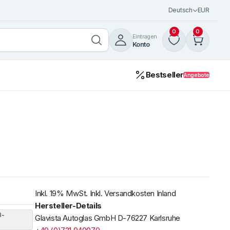
Deutsch
EUR
0
0
Eintragen
Konto
Bestseller
Angebote
Inkl. 19% MwSt. Inkl. Versandkosten Inland
Hersteller-Details
3-
Glavista Autoglas GmbH D-76227 Karlsruhe