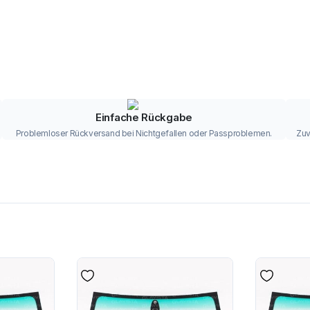
Einfache Rückgabe
Problemloser Rückversand bei Nichtgefallen oder Passproblemen.
Zuv