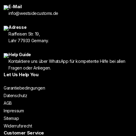
E-Mail
info@westsidecustoms.de
Adresse
Raiffeisen Str. 19,
Lahr 77933 Germany.
Help Guide
Kontaktiere uns über WhatsApp für kompetente Hilfe bei allen
Fragen oder Anliegen.
Let Us Help You
Garantiebedingungen
Datenschutz
AGB
Impressum
Sitemap
Widerrufsrecht
Customer Service