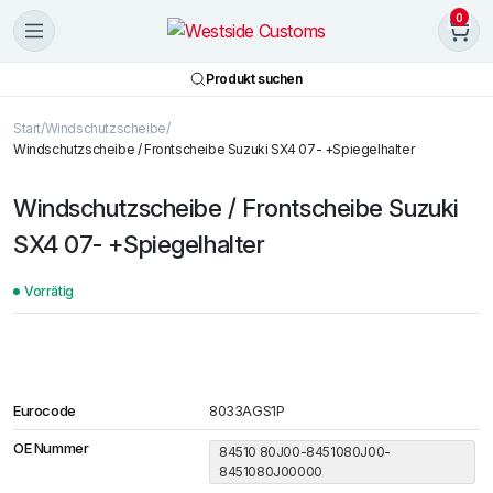
0
Produkt suchen
Start
Windschutzscheibe
Windschutzscheibe / Frontscheibe Suzuki SX4 07- +Spiegelhalter
Windschutzscheibe / Frontscheibe Suzuki
SX4 07- +Spiegelhalter
Vorrätig
Eurocode
8033AGS1P
OE Nummer
84510 80J00-8451080J00-
8451080J00000