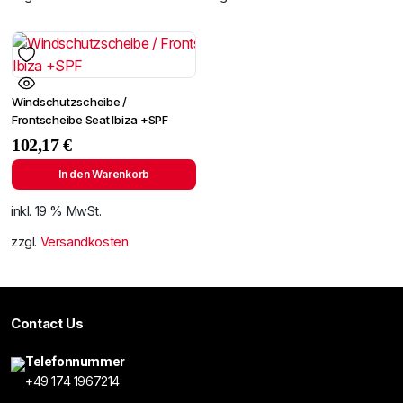
Windschutzscheibe /
Frontscheibe Seat Ibiza +SPF
102,17
€
In den Warenkorb
inkl. 19 % MwSt.
zzgl.
Versandkosten
Contact Us
Telefonnummer
+49 174 1967214