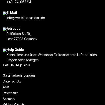
+49 174 1967214
E-Mail
info@westsidecustoms.de
Adresse
Raiffeisen Str. 19,
Lahr 77933 Germany.
Help Guide
Kontaktiere uns über WhatsApp für kompetente Hilfe bei allen
Fragen oder Anliegen.
Let Us Help You
Garantiebedingungen
Datenschutz
AGB
Impressum
Sitemap
Widerrufsrecht