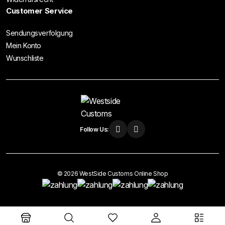
Customer Service
Sendungsverfolgung
Mein Konto
Wunschliste
Follow Us:
© 2026 WestSide Customs Online Shop
Vertrag widerrufen