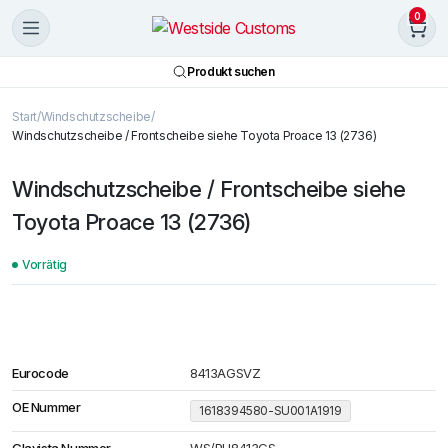
0
Produkt suchen
Start
Windschutzscheibe
Windschutzscheibe / Frontscheibe siehe Toyota Proace 13 (2736)
Windschutzscheibe / Frontscheibe siehe
Toyota Proace 13 (2736)
Vorrätig
Eurocode
8413AGSVZ
OE Nummer
1618394580-SU001A1919