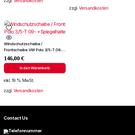
zzgl.
Versandkosten
zzgl.
Versandkosten
Windschutzscheibe /
Frontscheibe VW Polo 3/5-T 09-
+Spiegelhalter
146,00
€
In den Warenkorb
inkl. 19 % MwSt.
zzgl.
Versandkosten
Contact Us
Telefonnummer