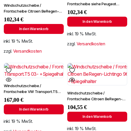
Frontscheibe siehe Peugeot
Windschutzscheibe /
Partner 96- (2724)
Frontscheibe Citroen BeRegen-
102,34
€
Lichtingo 96- +Spiegelhalter
102,34
€
In den Warenkorb
In den Warenkorb
inkl. 19 % MwSt.
inkl. 19 % MwSt.
zzgl.
Versandkosten
zzgl.
Versandkosten
Windschutzscheibe /
Frontscheibe VW Transport.T5
Windschutzscheibe /
03- +Spiegelhalter
Frontscheibe Citroen BeRegen-
167,00
€
Lichtingo 96- +Spiegelhalter
104,55
€
In den Warenkorb
In den Warenkorb
inkl. 19 % MwSt.
inkl. 19 % MwSt.