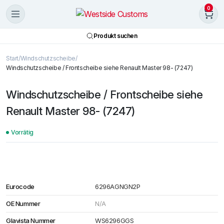
0
Produkt suchen
Start
Windschutzscheibe
Windschutzscheibe / Frontscheibe siehe Renault Master 98- (7247)
Windschutzscheibe / Frontscheibe siehe
Renault Master 98- (7247)
Vorrätig
Eurocode
6296AGNGN2P
OE Nummer
N/A
Glavista Nummer
WS6296GGS