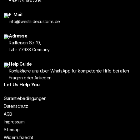
+49 174 1967214
E-Mail
info@westsidecustoms.de
Adresse
Raiffeisen Str. 19,
Lahr 77933 Germany.
Help Guide
Kontaktiere uns über WhatsApp für kompetente Hilfe bei allen
Fragen oder Anliegen.
Let Us Help You
Garantiebedingungen
Datenschutz
AGB
Impressum
Sitemap
Widerrufsrecht