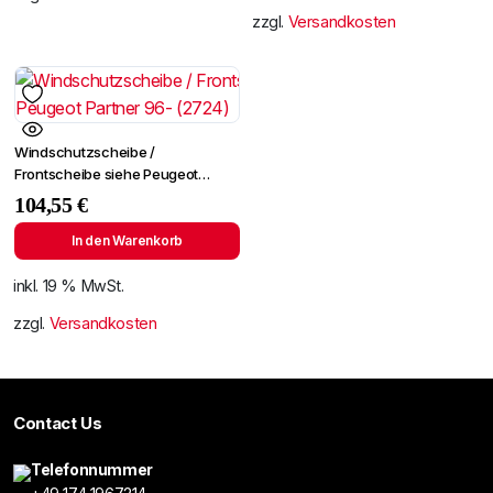
zzgl.
Versandkosten
Windschutzscheibe /
Frontscheibe siehe Peugeot
Partner 96- (2724)
104,55
€
In den Warenkorb
inkl. 19 % MwSt.
zzgl.
Versandkosten
Contact Us
Telefonnummer