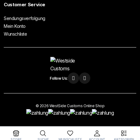
Customer Service
Sendungsverfolgung
Mein Konto
Wunschliste
Follow Us:
© 2026 WestSide Customs Online Shop
Vertrag widerrufen
STORE
SUCHE
WUNSCHLISTE
ACCOUNT
KATEGORIEN