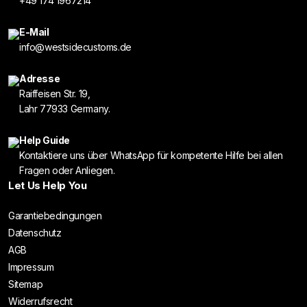
+49 174 1967214
E-Mail
info@westsidecustoms.de
Adresse
Raiffeisen Str. 19,
Lahr 77933 Germany.
Help Guide
Kontaktiere uns über WhatsApp für kompetente Hilfe bei allen
Fragen oder Anliegen.
Let Us Help You
Garantiebedingungen
Datenschutz
AGB
Impressum
Sitemap
Widerrufsrecht