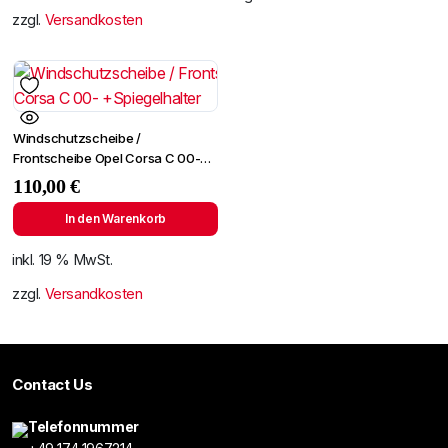
zzgl.
Versandkosten
Windschutzscheibe /
Frontscheibe Opel Corsa C 00-
+Spiegelhalter
110,00
€
In den Warenkorb
inkl. 19 % MwSt.
zzgl.
Versandkosten
Contact Us
Telefonnummer