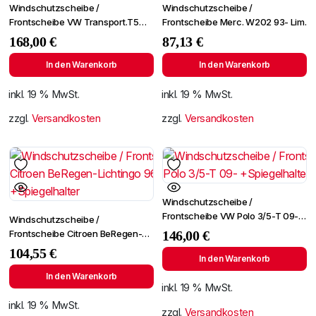
Windschutzscheibe /
Windschutzscheibe /
Frontscheibe VW Transport.T5
Frontscheibe Merc. W202 93- Lim.
03- +Spiegelhalter
168,00
€
87,13
€
In den Warenkorb
In den Warenkorb
inkl. 19 % MwSt.
inkl. 19 % MwSt.
zzgl.
Versandkosten
zzgl.
Versandkosten
Windschutzscheibe /
Frontscheibe VW Polo 3/5-T 09-
Windschutzscheibe /
+Spiegelhalter
Frontscheibe Citroen BeRegen-
146,00
€
Lichtingo 96- +Spiegelhalter
104,55
€
In den Warenkorb
In den Warenkorb
inkl. 19 % MwSt.
inkl. 19 % MwSt.
zzgl.
Versandkosten