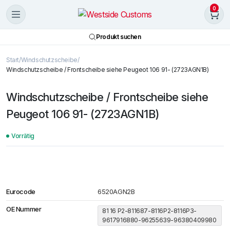
0
Produkt suchen
Start
Windschutzscheibe
Windschutzscheibe / Frontscheibe siehe Peugeot 106 91- (2723AGN1B)
Windschutzscheibe / Frontscheibe siehe
Peugeot 106 91- (2723AGN1B)
Vorrätig
Eurocode
6520AGN2B
OE Nummer
81 16 P2-811687-8116P2-8116P3-
9617916880-96255639-96380409980