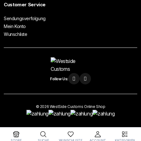
Customer Service
Sendungsverfolgung
Mein Konto
Wunschliste
Follow Us:
© 2026 WestSide Customs Online Shop
Vertrag widerrufen
STORE
SUCHE
WUNSCHLISTE
ACCOUNT
KATEGORIEN