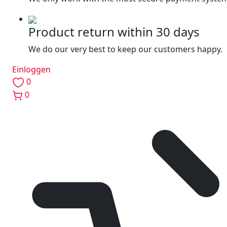
Product return within 30 days
We do our very best to keep our customers happy.
Einloggen
0
0