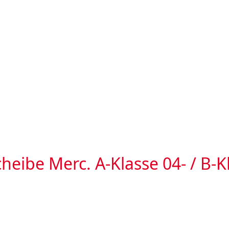
eibe Merc. A-Klasse 04- / B-K