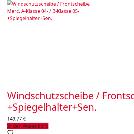
Windschutzscheibe / Frontsch
+Spiegelhalter+Sen.
149,77
€
In den Warenkorb