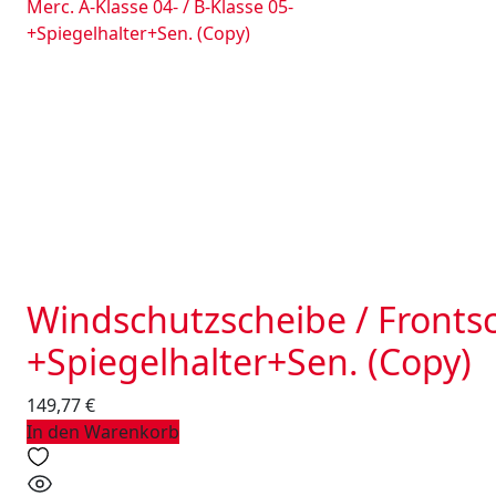
Windschutzscheibe / Frontsch
+Spiegelhalter+Sen. (Copy)
149,77
€
In den Warenkorb