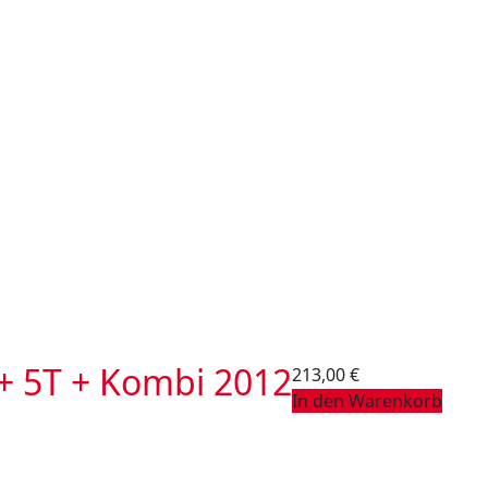
 5T + Kombi 2012
213,00
€
In den Warenkorb