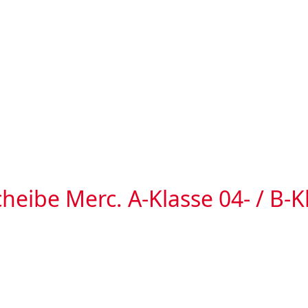
eibe Merc. A-Klasse 04- / B-K