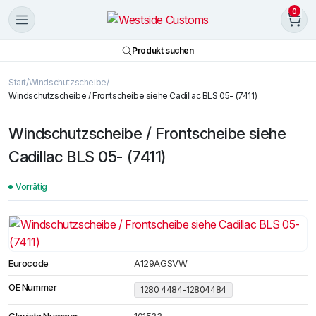
0
Produkt suchen
Start
Windschutzscheibe
Windschutzscheibe / Frontscheibe siehe Cadillac BLS 05- (7411)
Windschutzscheibe / Frontscheibe siehe
Cadillac BLS 05- (7411)
Vorrätig
Eurocode
A129AGSVW
OE Nummer
1280 4484-12804484