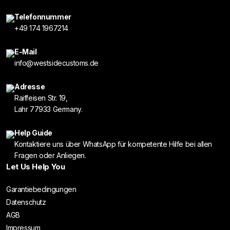
Telefonnummer
+49 174 1967214
E-Mail
info@westsidecustoms.de
Adresse
Raiffeisen Str. 19,
Lahr 77933 Germany.
Help Guide
Kontaktiere uns über WhatsApp für kompetente Hilfe bei allen
Fragen oder Anliegen.
Let Us Help You
Garantiebedingungen
Datenschutz
AGB
Impressum