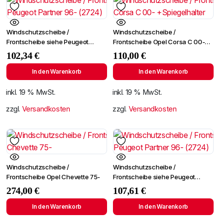
Windschutzscheibe /
Windschutzscheibe /
Frontscheibe siehe Peugeot
Frontscheibe Opel Corsa C 00-
Partner 96- (2724)
+Spiegelhalter
102,34
€
110,00
€
In den Warenkorb
In den Warenkorb
inkl. 19 % MwSt.
inkl. 19 % MwSt.
zzgl.
Versandkosten
zzgl.
Versandkosten
Windschutzscheibe /
Windschutzscheibe /
Frontscheibe Opel Chevette 75-
Frontscheibe siehe Peugeot
Partner 96- (2724)
274,00
€
107,61
€
In den Warenkorb
In den Warenkorb