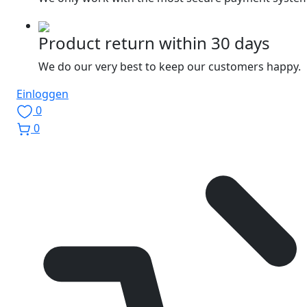
Product return within 30 days
We do our very best to keep our customers happy.
Einloggen
0
0