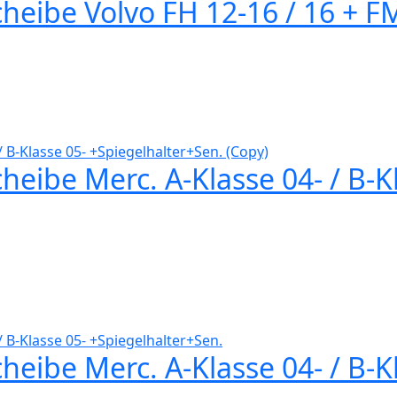
heibe Volvo FH 12-16 / 16 + F
eibe Merc. A-Klasse 04- / B-K
eibe Merc. A-Klasse 04- / B-K