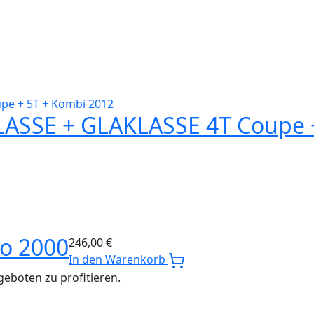
ASSE + GLAKLASSE 4T Coupe +
o 2000
246,00
€
In den Warenkorb
eboten zu profitieren.