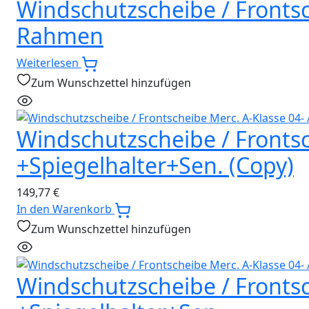
Windschutzscheibe / Frontsc
Rahmen
Weiterlesen
Zum Wunschzettel hinzufügen
Windschutzscheibe / Frontsch
+Spiegelhalter+Sen. (Copy)
149,77
€
In den Warenkorb
Zum Wunschzettel hinzufügen
Windschutzscheibe / Frontsch