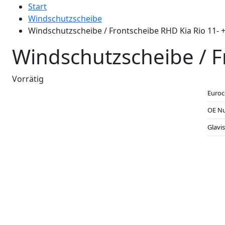
Start
Windschutzscheibe
Windschutzscheibe / Frontscheibe RHD Kia Rio 11- +
Windschutzscheibe / F
Vorrätig
Euro
OE N
Glavi