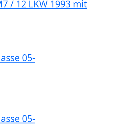
M7 / 12 LKW 1993 mit
lasse 05-
lasse 05-