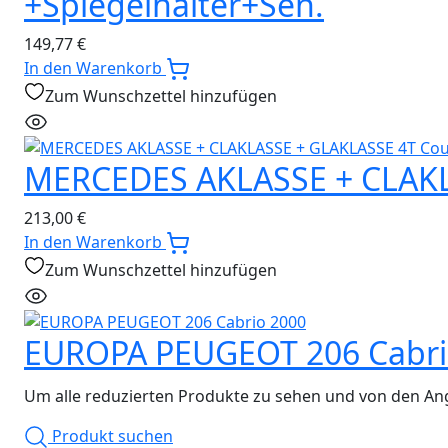
+Spiegelhalter+Sen.
149,77
€
In den Warenkorb
Zum Wunschzettel hinzufügen
MERCEDES AKLASSE + CLAKL
213,00
€
In den Warenkorb
Zum Wunschzettel hinzufügen
EUROPA PEUGEOT 206 Cabri
Um alle reduzierten Produkte zu sehen und von den Ang
Produkt suchen