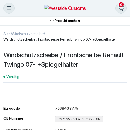
0
Produkt suchen
Start
Windschutzscheibe
Windschutzscheibe / Frontscheibe Renault Twingo 07- +Spiegelhalter
Windschutzscheibe / Frontscheibe Renault
Twingo 07- +Spiegelhalter
Vorrätig
Eurocode
7268AGSV75
OE Nummer
7271 293 31R-727129331R