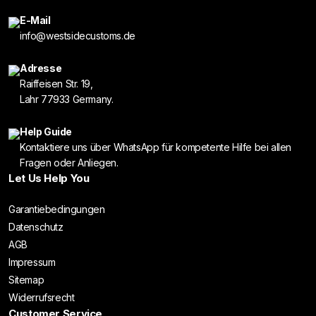
E-Mail
info@westsidecustoms.de
Adresse
Raiffeisen Str. 19,
Lahr 77933 Germany.
Help Guide
Kontaktiere uns über WhatsApp für kompetente Hilfe bei allen
Fragen oder Anliegen.
Let Us Help You
Garantiebedingungen
Datenschutz
AGB
Impressum
Sitemap
Widerrufsrecht
Customer Service