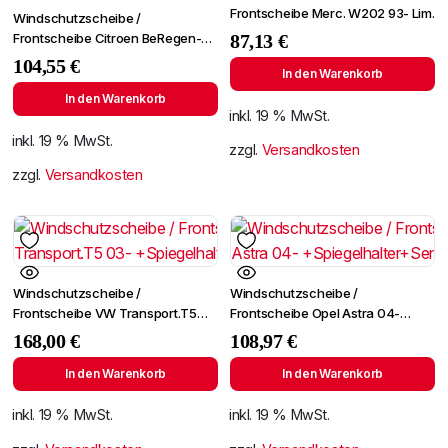
Frontscheibe Merc. W202 93- Lim.
Windschutzscheibe /
Frontscheibe Citroen BeRegen-
87,13
€
Lichtingo 96- +Spiegelhalter
104,55
€
In den Warenkorb
In den Warenkorb
inkl. 19 % MwSt.
inkl. 19 % MwSt.
zzgl.
Versandkosten
zzgl.
Versandkosten
Windschutzscheibe /
Windschutzscheibe /
Frontscheibe VW Transport.T5
Frontscheibe Opel Astra 04-
03- +Spiegelhalter
+Spiegelhalter+Sensor
168,00
€
108,97
€
In den Warenkorb
In den Warenkorb
inkl. 19 % MwSt.
inkl. 19 % MwSt.