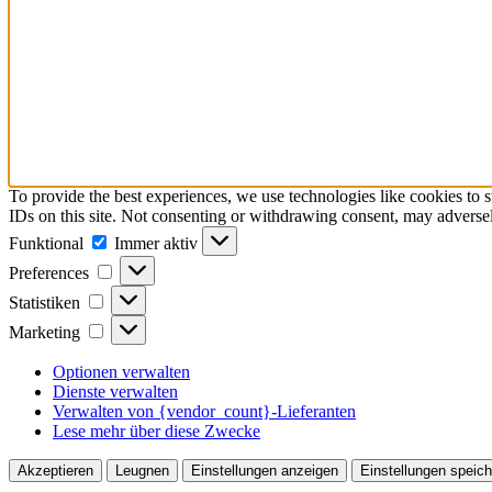
To provide the best experiences, we use technologies like cookies to 
IDs on this site. Not consenting or withdrawing consent, may adversely
Funktional
Funktional
Immer aktiv
Preferences
Preferences
Statistiken
Statistiken
Marketing
Marketing
Optionen verwalten
Dienste verwalten
Verwalten von {vendor_count}-Lieferanten
Lese mehr über diese Zwecke
Akzeptieren
Leugnen
Einstellungen anzeigen
Einstellungen speich