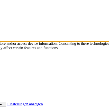
store and/or access device information. Consenting to these technologie
 affect certain features and functions.
Einstellungen anzeigen
ern