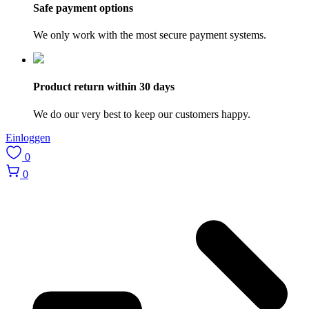
Safe payment options
We only work with the most secure payment systems.
Product return within 30 days
We do our very best to keep our customers happy.
Einloggen
0
0