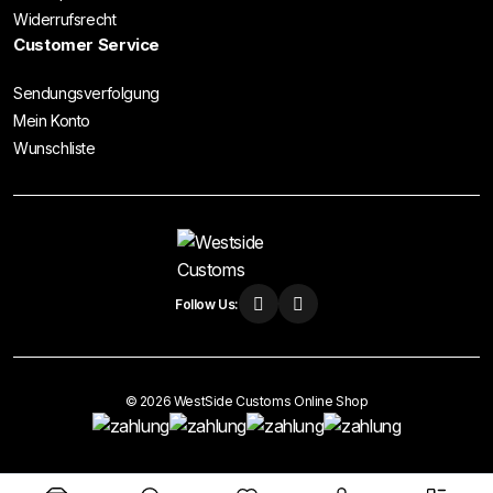
Widerrufsrecht
Customer Service
Sendungsverfolgung
Mein Konto
Wunschliste
Follow Us:
© 2026 WestSide Customs Online Shop