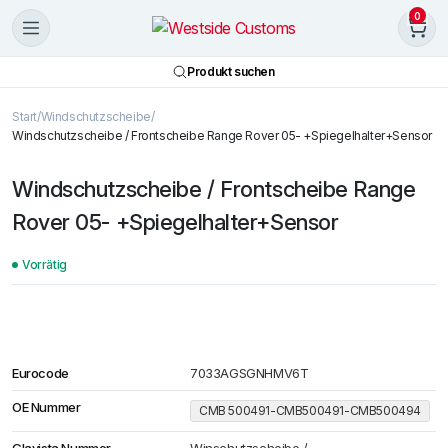
0
Produkt suchen
Start
Windschutzscheibe
Windschutzscheibe / Frontscheibe Range Rover 05- +Spiegelhalter+Sensor
Windschutzscheibe / Frontscheibe Range
Rover 05- +Spiegelhalter+Sensor
Vorrätig
Eurocode
7033AGSGNHMV6T
OE Nummer
CMB 500491-CMB500491-CMB500494