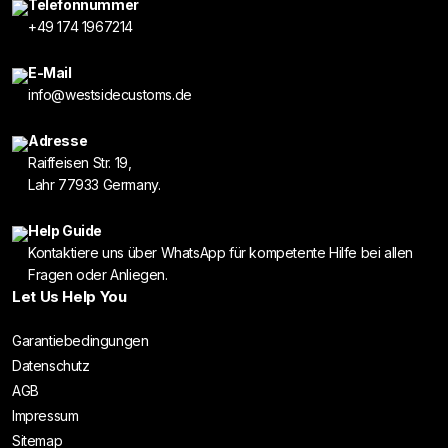
Telefonnummer
+49 174 1967214
E-Mail
info@westsidecustoms.de
Adresse
Raiffeisen Str. 19,
Lahr 77933 Germany.
Help Guide
Kontaktiere uns über WhatsApp für kompetente Hilfe bei allen
Fragen oder Anliegen.
Let Us Help You
Garantiebedingungen
Datenschutz
AGB
Impressum
Sitemap