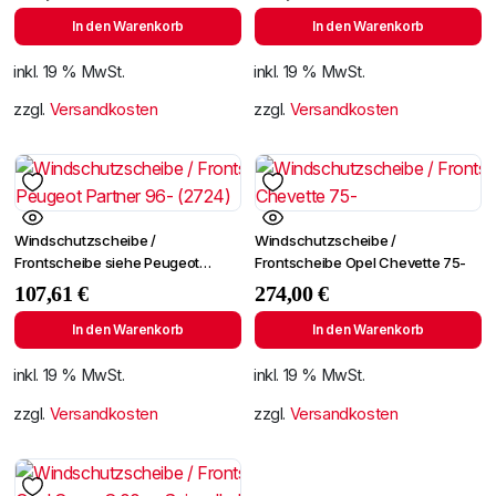
+Spiegelhalter
In den Warenkorb
In den Warenkorb
inkl. 19 % MwSt.
inkl. 19 % MwSt.
zzgl.
Versandkosten
zzgl.
Versandkosten
Windschutzscheibe /
Windschutzscheibe /
Frontscheibe siehe Peugeot
Frontscheibe Opel Chevette 75-
Partner 96- (2724)
107,61
€
274,00
€
In den Warenkorb
In den Warenkorb
inkl. 19 % MwSt.
inkl. 19 % MwSt.
zzgl.
Versandkosten
zzgl.
Versandkosten