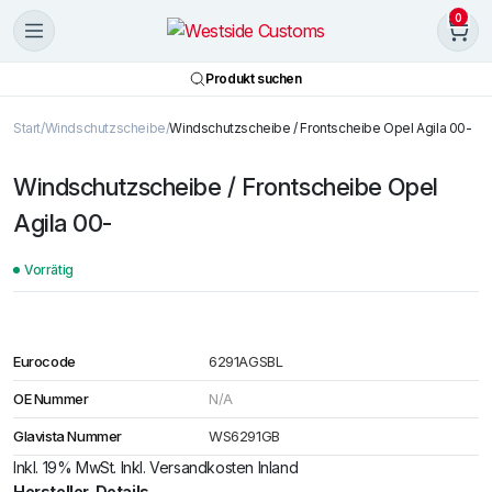
0
Produkt suchen
Start
Windschutzscheibe
Windschutzscheibe / Frontscheibe Opel Agila 00-
Windschutzscheibe / Frontscheibe Opel
Agila 00-
Vorrätig
Eurocode
6291AGSBL
OE Nummer
N/A
Glavista Nummer
WS6291GB
Inkl. 19% MwSt. Inkl. Versandkosten Inland
Hersteller-Details