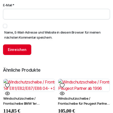
E-Mail
*
Name, E-Mail-Adresse und Website in diesem Browser für meinen
nächsten Kommentar speichern.
Ähnliche Produkte
Windschutzscheibe /
Windschutzscheibe /
Frontscheibe BMW 1er
Frontscheibe für Peugeot Partner
E81/E82/E87/E88 04-
ab 1996
114,85
€
105,00
€