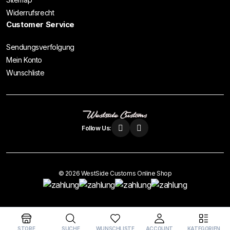
Widerrufsrecht
Customer Service
Sendungsverfolgung
Mein Konto
Wunschliste
Follow Us:
© 2026 WestSide Customs Online Shop
Vertrag widerrufen
STORE
SUCHE
WUNSCHLISTE
ACCOUNT
KATEGORIEN