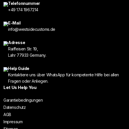
Telefonnummer
+49 174 1967214
E-Mail
info@westsidecustoms.de
Adresse
Raiffeisen Str. 19,
Lahr 77933 Germany.
Help Guide
Kontaktiere uns über WhatsApp für kompetente Hilfe bei allen
Fragen oder Anliegen.
Let Us Help You
Garantiebedingungen
Datenschutz
AGB
Impressum
Sitemap