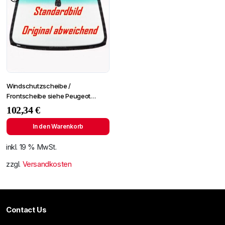
Windschutzscheibe /
Frontscheibe siehe Peugeot
Partner 96- (2724)
102,34
€
In den Warenkorb
inkl. 19 % MwSt.
zzgl.
Versandkosten
Contact Us