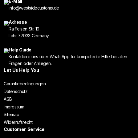
E-Mail
info@westsidecustoms.de
Adresse
Raiffeisen Str. 19,
Lahr 77933 Germany.
Help Guide
Kontaktiere uns über WhatsApp für kompetente Hilfe bei allen
Fragen oder Anliegen.
Let Us Help You
Garantiebedingungen
Datenschutz
AGB
Impressum
Sitemap
Widerrufsrecht
Customer Service