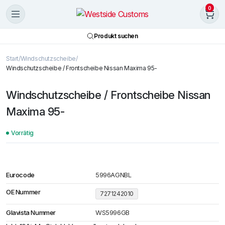
0
Produkt suchen
Start
Windschutzscheibe
Windschutzscheibe / Frontscheibe Nissan Maxima 95-
Windschutzscheibe / Frontscheibe Nissan
Maxima 95-
Vorrätig
Eurocode
5996AGNBL
OE Nummer
7271242010
Glavista Nummer
WS5996GB