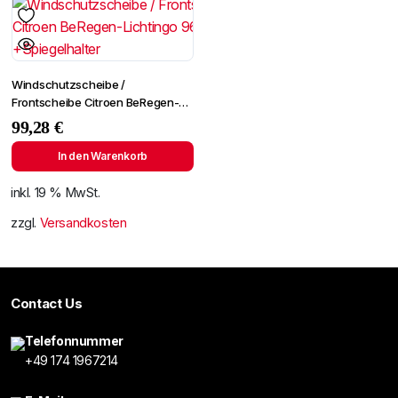
Windschutzscheibe /
Frontscheibe Citroen BeRegen-
Lichtingo 96- +Spiegelhalter
99,28
€
In den Warenkorb
inkl. 19 % MwSt.
zzgl.
Versandkosten
Contact Us
Telefonnummer
+49 174 1967214