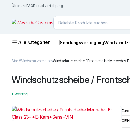
Über uns
FAQ
Bestellverfolgung
Alle Kategorien
Sendungsverfolgung
Windschutz
Start
Windschutzscheibe
Windschutzscheibe / Frontscheibe Mercedes 
Windschutzscheibe / Fronts
Vorrätig
Euro
OE 