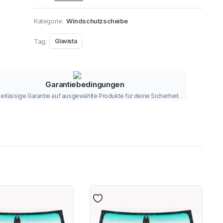
Kategorie:
Windschutzscheibe
Tag:
Glavista
Garantiebedingungen
erlässige Garantie auf ausgewählte Produkte für deine Sicherheit.