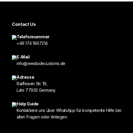
Contact Us
Telefonnummer
+49 174 1967214
E-Mail
info@westsidecustoms.de
Adresse
Raiffeisen Str. 19,
Lahr 77933 Germany.
Help Guide
Kontaktiere uns über WhatsApp für kompetente Hilfe bei
allen Fragen oder Anliegen.