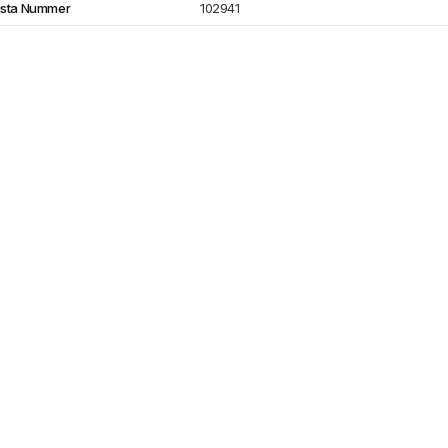
ista Nummer
102941