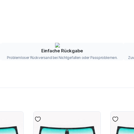
Einfache Rückgabe
Problemloser Rückversand bei Nichtgefallen oder Passproblemen.
Zuv