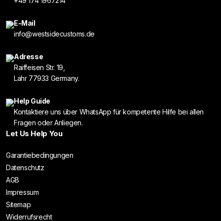
+49 174 1967214
E-Mail
info@westsidecustoms.de
Adresse
Raiffeisen Str. 19,
Lahr 77933 Germany.
Help Guide
Kontaktiere uns über WhatsApp für kompetente Hilfe bei allen
Fragen oder Anliegen.
Let Us Help You
Garantiebedingungen
Datenschutz
AGB
Impressum
Sitemap
Widerrufsrecht