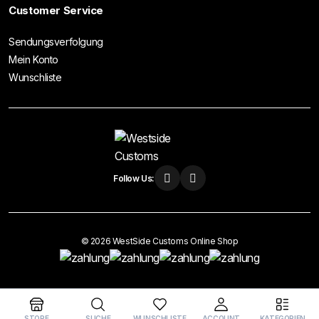
Customer Service
Sendungsverfolgung
Mein Konto
Wunschliste
Follow Us:
© 2026 WestSide Customs Online Shop
Vertrag widerrufen
STORE
SUCHE
WUNSCHLISTE
ACCOUNT
KATEGORIEN