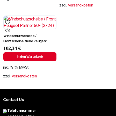
zzgl.
Versandkosten
Windschutzscheibe /
Frontscheibe siehe Peugeot
Partner 96- (2724)
102,34
€
In den Warenkorb
inkl. 19 % MwSt.
zzgl.
Versandkosten
Contact Us
Telefonnummer