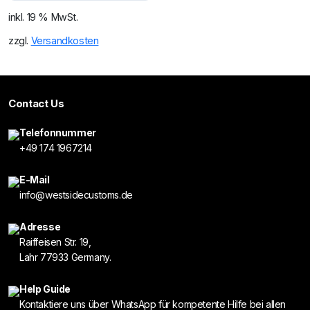
inkl. 19 % MwSt.
zzgl.
Versandkosten
Contact Us
Telefonnummer
+49 174 1967214
E-Mail
info@westsidecustoms.de
Adresse
Raiffeisen Str. 19,
Lahr 77933 Germany.
Help Guide
Kontaktiere uns über WhatsApp für kompetente Hilfe bei allen