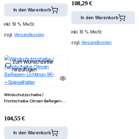
108,29
€
In den Warenkorb
In den Warenkorb
inkl. 19 % MwSt.
inkl. 19 % MwSt.
zzgl.
Versandkosten
zzgl.
Versandkosten
Zum Wunschzettel
hinzufügen
Windschutzscheibe /
Frontscheibe Citroen BeRegen-
Lichtingo 96- +Spiegelhalter
104,55
€
In den Warenkorb