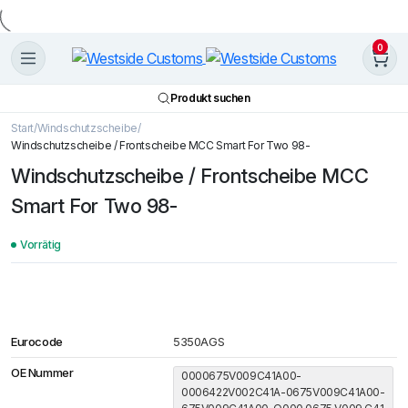
0
Produkt suchen
Start
Windschutzscheibe
Windschutzscheibe / Frontscheibe MCC Smart For Two 98-
Windschutzscheibe / Frontscheibe MCC
Smart For Two 98-
Vorrätig
Eurocode
5350AGS
OE Nummer
0000675V009C41A00-
0006422V002C41A-0675V009C41A00-