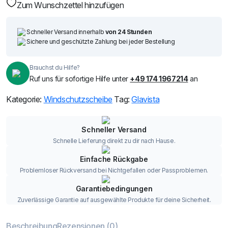
Zum Wunschzettel hinzufügen
Schneller Versand innerhalb
von 24 Stunden
Sichere und geschützte Zahlung bei jeder Bestellung
Brauchst du Hilfe?
Ruf uns für sofortige Hilfe unter
+49 174 1967214
an
Kategorie:
Windschutzscheibe
Tag:
Glavista
Schneller Versand
Schnelle Lieferung direkt zu dir nach Hause.
Einfache Rückgabe
Problemloser Rückversand bei Nichtgefallen oder Passproblemen.
Garantiebedingungen
Zuverlässige Garantie auf ausgewählte Produkte für deine Sicherheit.
Beschreibung
Rezensionen (0)