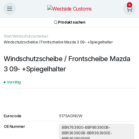
0
Produkt suchen
Start
Windschutzscheibe
Windschutzscheibe / Frontscheibe Mazda 3 09- +Spiegelhalter
Windschutzscheibe / Frontscheibe Mazda
3 09- +Spiegelhalter
Vorrätig
Eurocode
5175AGNVW
OE Nummer
BBN763900-BBP863900B-
BBR363900B-BBR363900E-
BBR363900E9P