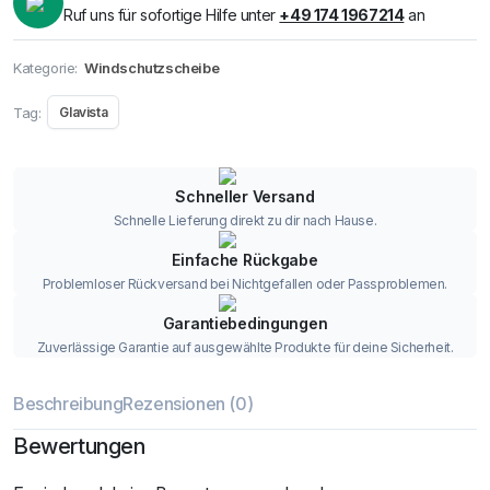
Ruf uns für sofortige Hilfe unter
+49 174 1967214
an
Kategorie:
Windschutzscheibe
Tag:
Glavista
Schneller Versand
Schnelle Lieferung direkt zu dir nach Hause.
Einfache Rückgabe
Problemloser Rückversand bei Nichtgefallen oder Passproblemen.
Garantiebedingungen
Zuverlässige Garantie auf ausgewählte Produkte für deine Sicherheit.
Beschreibung
Rezensionen (0)
Bewertungen