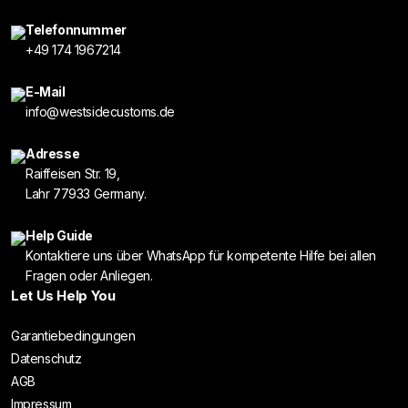
Telefonnummer
+49 174 1967214
E-Mail
info@westsidecustoms.de
Adresse
Raiffeisen Str. 19,
Lahr 77933 Germany.
Help Guide
Kontaktiere uns über WhatsApp für kompetente Hilfe bei allen
Fragen oder Anliegen.
Let Us Help You
Garantiebedingungen
Datenschutz
AGB
Impressum