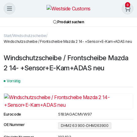
0
Produkt suchen
Start
Windschutzscheibe
Windschutzscheibe / Frontscheibe Mazda 2 14- +Sensor+E-Kam+ADAS neu
Windschutzscheibe / Frontscheibe Mazda
2 14- +Sensor+E-Kam+ADAS neu
Vorrätig
Eurocode
5183AGACMVW97
OE Nummer
DHM2 63 900-DHM263900