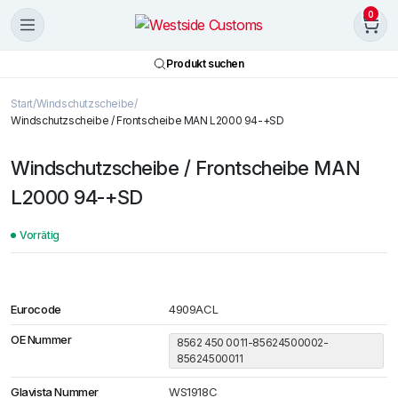
0
Produkt suchen
Start
Windschutzscheibe
Windschutzscheibe / Frontscheibe MAN L2000 94-+SD
Windschutzscheibe / Frontscheibe MAN
L2000 94-+SD
Vorrätig
Eurocode
4909ACL
OE Nummer
8562 450 0011-85624500002-
85624500011
Glavista Nummer
WS1918C