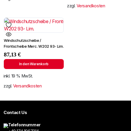
zzgl.
Versandkosten
Windschutzscheibe /
Frontscheibe Merc. W202 93- Lim.
87,13
€
In den Warenkorb
inkl. 19 % MwSt.
zzgl.
Versandkosten
Contact Us
Telefonnummer