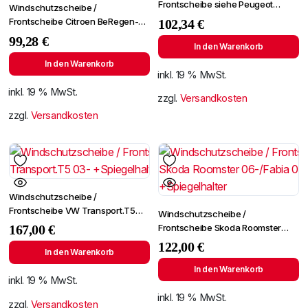
Frontscheibe siehe Peugeot
Windschutzscheibe /
Partner 96- (2724)
Frontscheibe Citroen BeRegen-
102,34
€
Lichtingo 96- +Spiegelhalter
99,28
€
In den Warenkorb
In den Warenkorb
inkl. 19 % MwSt.
inkl. 19 % MwSt.
zzgl.
Versandkosten
zzgl.
Versandkosten
Windschutzscheibe /
Frontscheibe VW Transport.T5
Windschutzscheibe /
03- +Spiegelhalter
Frontscheibe Skoda Roomster
167,00
€
06-/Fabia 07- +Spiegelhalter
122,00
€
In den Warenkorb
In den Warenkorb
inkl. 19 % MwSt.
inkl. 19 % MwSt.
zzgl.
Versandkosten