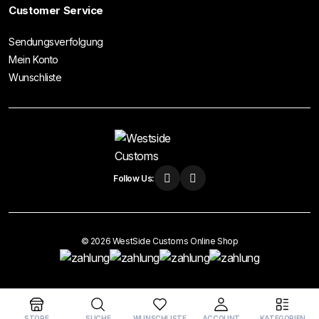
Customer Service
Sendungsverfolgung
Mein Konto
Wunschliste
Follow Us:
© 2026 WestSide Customs Online Shop
Vertrag widerrufen
STORE
SUCHE
WUNSCHLISTE
ACCOUNT
KATEGORIEN