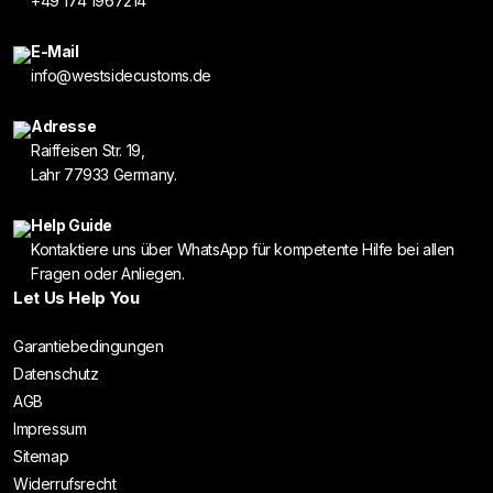
+49 174 1967214
E-Mail
info@westsidecustoms.de
Adresse
Raiffeisen Str. 19,
Lahr 77933 Germany.
Help Guide
Kontaktiere uns über WhatsApp für kompetente Hilfe bei allen
Fragen oder Anliegen.
Let Us Help You
Garantiebedingungen
Datenschutz
AGB
Impressum
Sitemap
Widerrufsrecht