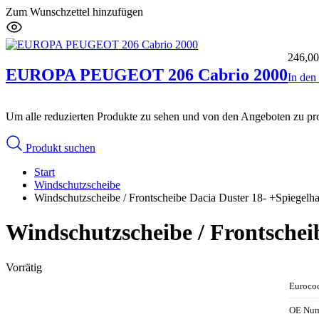
Zum Wunschzettel hinzufügen
246,0
EUROPA PEUGEOT 206 Cabrio 2000
In de
Um alle reduzierten Produkte zu sehen und von den Angeboten zu prof
Produkt suchen
Start
Windschutzscheibe
Windschutzscheibe / Frontscheibe Dacia Duster 18- +Spiegelha
Windschutzscheibe / Frontscheib
Vorrätig
Euroco
OE Nu