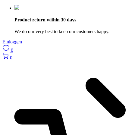
Product return within 30 days
We do our very best to keep our customers happy.
Einloggen
0
0