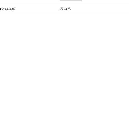
ta Nummer
101270