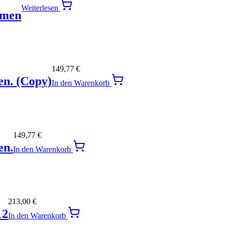
Weiterlesen
hmen
149,77
€
en. (Copy)
In den Warenkorb
149,77
€
en.
In den Warenkorb
213,00
€
12
In den Warenkorb