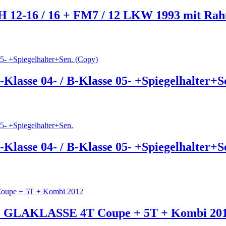
FH 12-16 / 16 + FM7 / 12 LKW 1993 mit Ra
Klasse 04- / B-Klasse 05- +Spiegelhalter+S
Klasse 04- / B-Klasse 05- +Spiegelhalter+S
LAKLASSE 4T Coupe + 5T + Kombi 20