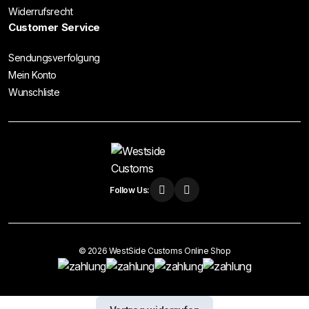
Widerrufsrecht
Customer Service
Sendungsverfolgung
Mein Konto
Wunschliste
Follow Us:
© 2026 WestSide Customs Online Shop