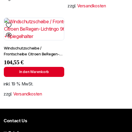
zzgl.
Versandkosten
Windschutzscheibe /
Frontscheibe Citroen BeRegen-
Lichtingo 96- +Spiegelhalter
104,55
€
In den Warenkorb
inkl. 19 % MwSt.
zzgl.
Versandkosten
Contact Us