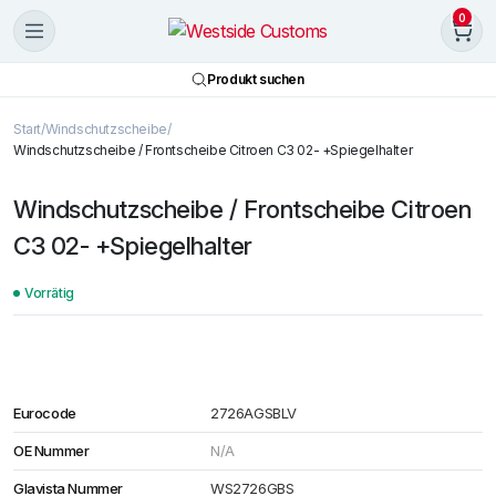
0
Produkt suchen
Start
Windschutzscheibe
Windschutzscheibe / Frontscheibe Citroen C3 02- +Spiegelhalter
Windschutzscheibe / Frontscheibe Citroen
C3 02- +Spiegelhalter
Vorrätig
Eurocode
2726AGSBLV
OE Nummer
N/A
Glavista Nummer
WS2726GBS