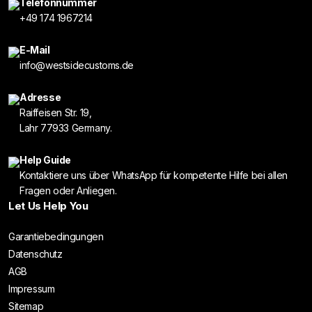
Telefonnummer
+49 174 1967214
E-Mail
info@westsidecustoms.de
Adresse
Raiffeisen Str. 19,
Lahr 77933 Germany.
Help Guide
Kontaktiere uns über WhatsApp für kompetente Hilfe bei allen
Fragen oder Anliegen.
Let Us Help You
Garantiebedingungen
Datenschutz
AGB
Impressum
Sitemap