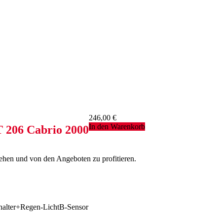
246,00
€
In den Warenkorb
06 Cabrio 2000
sehen und von den Angeboten zu profitieren.
halter+Regen-LichtB-Sensor