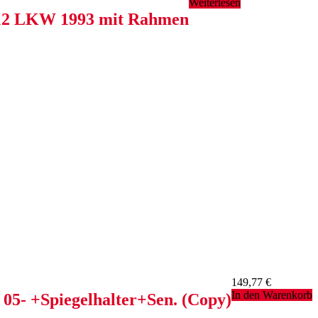
Weiterlesen
/ 12 LKW 1993 mit Rahmen
149,77
€
In den Warenkorb
 05- +Spiegelhalter+Sen. (Copy)