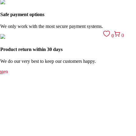
Safe payment options
We only work with the most secure payment systems.
0
0
Product return within 30 days
We do our very best to keep our customers happy.
ggen