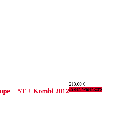
213,00
€
In den Warenkorb
 + 5T + Kombi 2012