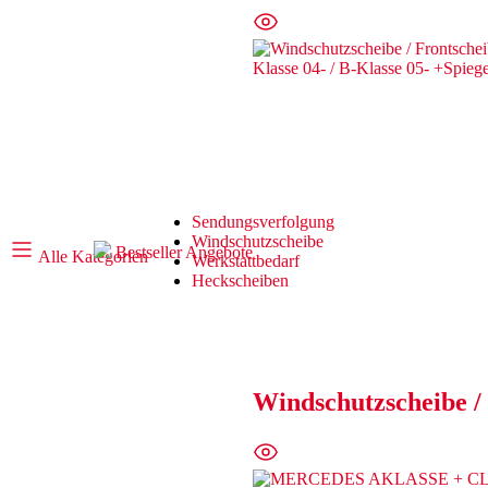
Sendungsverfolgung
Windschutzscheibe
Bestseller
Angebote
Alle Kategorien
Werkstattbedarf
Heckscheiben
Windschutzscheibe / 