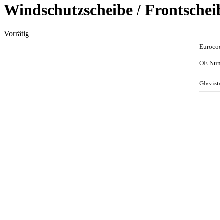
Windschutzscheibe / Frontsche
Vorrätig
Euroco
OE Nu
Glavis