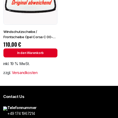
Windschutzscheibe /
Frontscheibe Opel Corsa C 00-
+Spiegelhalter
110,00
€
In den Warenkorb
inkl. 19 % MwSt.
zzgl.
Versandkosten
Contact Us
Telefonnummer
+49 174 1967214