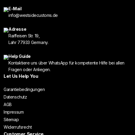
E-Mail
info@westsidecustoms.de
Adresse
Raiffeisen Str. 19,
Lahr 77933 Germany.
Help Guide
Kontaktiere uns über WhatsApp für kompetente Hilfe bei allen
Fragen oder Anliegen.
Let Us Help You
Garantiebedingungen
Datenschutz
AGB
Impressum
Sitemap
Widerrufsrecht
Customer Service