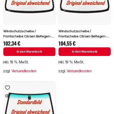
Windschutzscheibe /
Windschutzscheibe /
Frontscheibe Citroen BeRegen-
Frontscheibe Citroen BeRegen-
Lichtingo 96- +Spiegelhalter
Lichtingo 96- +Spiegelhalter
102,34
€
104,55
€
In den Warenkorb
In den Warenkorb
inkl. 19 % MwSt.
inkl. 19 % MwSt.
zzgl.
Versandkosten
zzgl.
Versandkosten