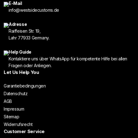
E-Mail
info@westsidecustoms.de
Adresse
Raiffeisen Str. 19,
Lahr 77933 Germany.
Help Guide
Kontaktiere uns über WhatsApp für kompetente Hilfe bei allen
Fragen oder Anliegen.
Let Us Help You
Garantiebedingungen
Datenschutz
AGB
Impressum
Sitemap
Widerrufsrecht
Customer Service