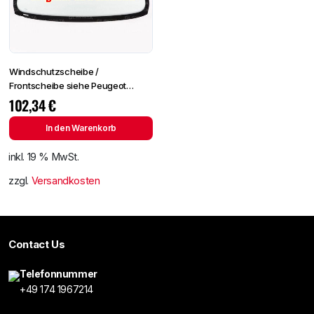
Windschutzscheibe /
Frontscheibe siehe Peugeot
Partner 96- (2724)
102,34
€
In den Warenkorb
inkl. 19 % MwSt.
zzgl.
Versandkosten
Contact Us
Telefonnummer
+49 174 1967214