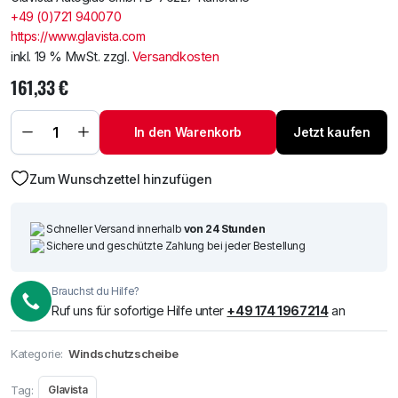
+49 (0)721 940070
https://www.glavista.com
inkl. 19 % MwSt.
zzgl.
Versandkosten
161,33
€
Windschutzscheibe
/ Frontscheibe
In den Warenkorb
Jetzt kaufen
BMW Mini 07-
+Sensor Menge
Zum Wunschzettel hinzufügen
Schneller Versand innerhalb
von 24 Stunden
Sichere und geschützte Zahlung bei jeder Bestellung
Brauchst du Hilfe?
Ruf uns für sofortige Hilfe unter
+49 174 1967214
an
Kategorie:
Windschutzscheibe
Tag:
Glavista