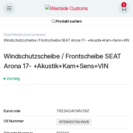
0
Produkt suchen
Start
Windschutzscheibe
Windschutzscheibe / Frontscheibe SEAT Arona 17- +Akustik+Kam+Sens+VIN
Windschutzscheibe / Frontscheibe SEAT
Arona 17- +Akustik+Kam+Sens+VIN
Vorrätig
Eurocode
7622AGACMVZ6Z
OE Nummer
6F9845011AHNVB