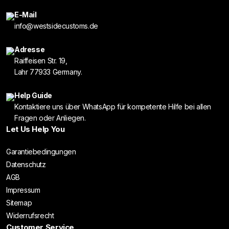
E-Mail
info@westsidecustoms.de
Adresse
Raiffeisen Str. 19,
Lahr 77933 Germany.
Help Guide
Kontaktiere uns über WhatsApp für kompetente Hilfe bei allen
Fragen oder Anliegen.
Let Us Help You
Garantiebedingungen
Datenschutz
AGB
Impressum
Sitemap
Widerrufsrecht
Customer Service