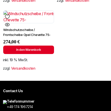
zzgl.
Versandkosten
zzgl.
Versandkosten
Windschutzscheibe /
Frontscheibe Opel Chevette 75-
274,00
€
In den Warenkorb
inkl. 19 % MwSt.
zzgl.
Versandkosten
Contact Us
Telefonnummer
+49 174 1967214