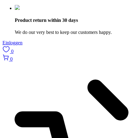
Product return within 30 days
We do our very best to keep our customers happy.
Einloggen
0
0