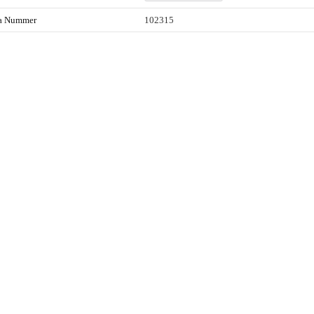
ta Nummer
102315