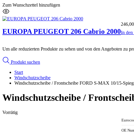
Zum Wunschzettel hinzufügen
246,0
EUROPA PEUGEOT 206 Cabrio 2000
In de
Um alle reduzierten Produkte zu sehen und von den Angeboten zu prof
Produkt suchen
Start
Windschutzscheibe
Windschutzscheibe / Frontscheibe FORD S-MAX 10/15-Spiege
Windschutzscheibe / Frontsche
Vorrätig
Euroco
OE Nu