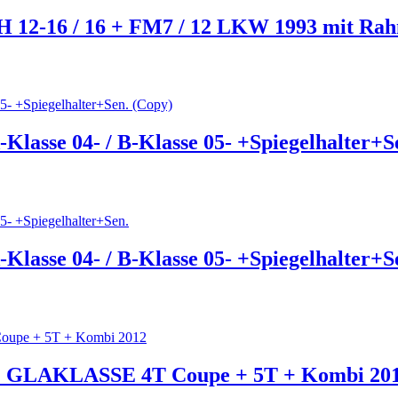
FH 12-16 / 16 + FM7 / 12 LKW 1993 mit Ra
Klasse 04- / B-Klasse 05- +Spiegelhalter+S
Klasse 04- / B-Klasse 05- +Spiegelhalter+S
LAKLASSE 4T Coupe + 5T + Kombi 20