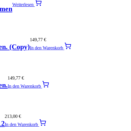
Weiterlesen
hmen
149,77
€
en. (Copy)
In den Warenkorb
149,77
€
en.
In den Warenkorb
213,00
€
12
In den Warenkorb