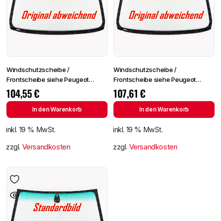
Windschutzscheibe /
Windschutzscheibe /
Frontscheibe siehe Peugeot
Frontscheibe siehe Peugeot
Partner 96- (2724)
Partner 96- (2724)
104,55
€
107,61
€
In den Warenkorb
In den Warenkorb
inkl. 19 % MwSt.
inkl. 19 % MwSt.
zzgl.
Versandkosten
zzgl.
Versandkosten