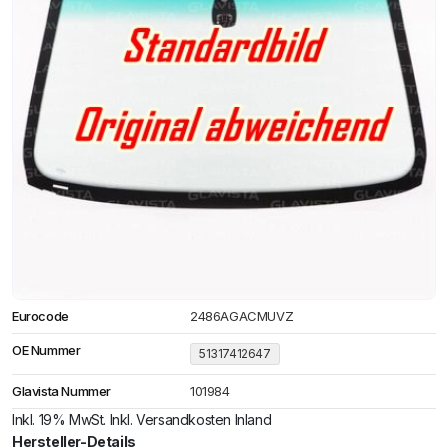
Eurocode
2486AGACMUVZ
OE Nummer
51317412647
Glavista Nummer
101984
Inkl. 19% MwSt. Inkl. Versandkosten Inland
Hersteller-Details