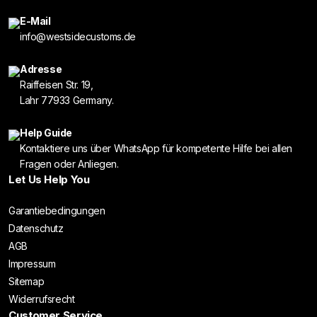
E-Mail
info@westsidecustoms.de
Adresse
Raiffeisen Str. 19,
Lahr 77933 Germany.
Help Guide
Kontaktiere uns über WhatsApp für kompetente Hilfe bei allen
Fragen oder Anliegen.
Let Us Help You
Garantiebedingungen
Datenschutz
AGB
Impressum
Sitemap
Widerrufsrecht
Customer Service