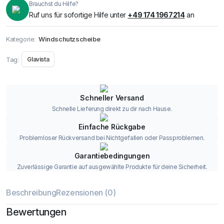
Brauchst du Hilfe?
Ruf uns für sofortige Hilfe unter
+49 174 1967214
an
Kategorie:
Windschutzscheibe
Tag:
Glavista
Schneller Versand
Schnelle Lieferung direkt zu dir nach Hause.
Einfache Rückgabe
Problemloser Rückversand bei Nichtgefallen oder Passproblemen.
Garantiebedingungen
Zuverlässige Garantie auf ausgewählte Produkte für deine Sicherheit.
Beschreibung
Rezensionen (0)
Bewertungen