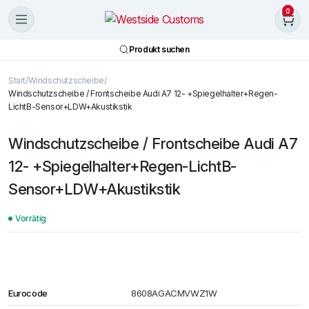
0
Produkt suchen
Start
Windschutzscheibe
Windschutzscheibe / Frontscheibe Audi A7 12- +Spiegelhalter+Regen-
LichtB-Sensor+LDW+Akustikstik
Windschutzscheibe / Frontscheibe Audi A7
12- +Spiegelhalter+Regen-LichtB-
Sensor+LDW+Akustikstik
Vorrätig
Eurocode
8608AGACMVWZ1W