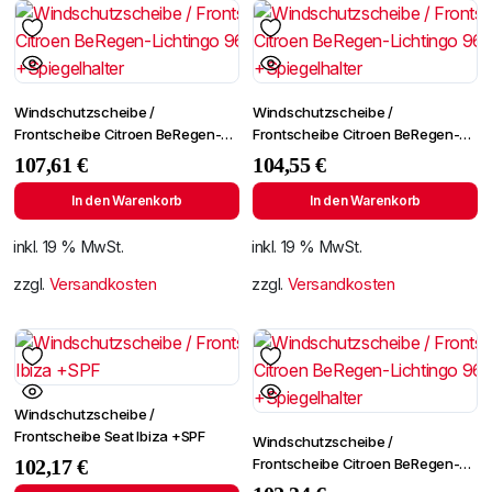
Windschutzscheibe /
Windschutzscheibe /
Frontscheibe Citroen BeRegen-
Frontscheibe Citroen BeRegen-
Lichtingo 96- +Spiegelhalter
Lichtingo 96- +Spiegelhalter
107,61
€
104,55
€
In den Warenkorb
In den Warenkorb
inkl. 19 % MwSt.
inkl. 19 % MwSt.
zzgl.
Versandkosten
zzgl.
Versandkosten
Windschutzscheibe /
Frontscheibe Seat Ibiza +SPF
Windschutzscheibe /
Frontscheibe Citroen BeRegen-
102,17
€
Lichtingo 96- +Spiegelhalter