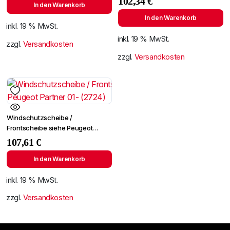
102,34
€
In den Warenkorb
In den Warenkorb
inkl. 19 % MwSt.
inkl. 19 % MwSt.
zzgl.
Versandkosten
zzgl.
Versandkosten
Windschutzscheibe /
Frontscheibe siehe Peugeot
Partner 01- (2724)
107,61
€
In den Warenkorb
inkl. 19 % MwSt.
zzgl.
Versandkosten