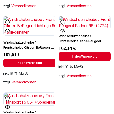
zzgl.
Versandkosten
zzgl.
Versandkosten
Windschutzscheibe /
Frontscheibe siehe Peugeot
Windschutzscheibe /
Partner 96- (2724)
Frontscheibe Citroen BeRegen-
102,34
€
Lichtingo 96- +Spiegelhalter
107,61
€
In den Warenkorb
In den Warenkorb
inkl. 19 % MwSt.
inkl. 19 % MwSt.
zzgl.
Versandkosten
zzgl.
Versandkosten
Windschutzscheibe /