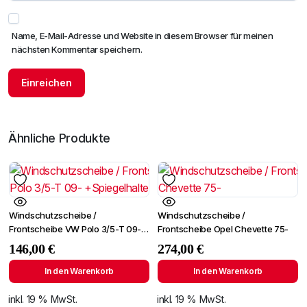
Name, E-Mail-Adresse und Website in diesem Browser für meinen
nächsten Kommentar speichern.
Ähnliche Produkte
Windschutzscheibe /
Windschutzscheibe /
Frontscheibe VW Polo 3/5-T 09-
Frontscheibe Opel Chevette 75-
+Spiegelhalter
146,00
€
274,00
€
In den Warenkorb
In den Warenkorb
inkl. 19 % MwSt.
inkl. 19 % MwSt.