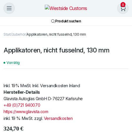
0
Produkt suchen
Start
zubehör
Applikatoren, nicht fusselnd, 130 mm
Applikatoren, nicht fusselnd, 130 mm
Vorrätig
Inkl. 19% MwSt. Inkl. Versandkosten Inland
Hersteller-Details
Glavista Autoglas GmbH D-76227 Karlsruhe
+49 (0)721 940070
https://www.glavista.com
inkl. 19 % MwSt.
zzgl.
Versandkosten
324,70
€