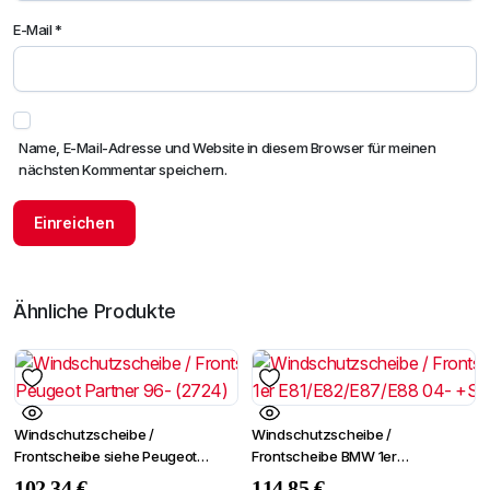
E-Mail
*
Name, E-Mail-Adresse und Website in diesem Browser für meinen
nächsten Kommentar speichern.
Ähnliche Produkte
Windschutzscheibe /
Windschutzscheibe /
Frontscheibe siehe Peugeot
Frontscheibe BMW 1er
Partner 96- (2724)
E81/E82/E87/E88 04-
102,34
€
114,85
€