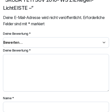
“SKODA YETI SUV 2010- WS ZIERegen-
LichtEISTE –”
Deine E-Mail-Adresse wird nicht veröffentlicht.
Erforderliche
Felder sind mit
*
markiert
Deine Bewertung
*
Deine Bewertung
*
Name
*