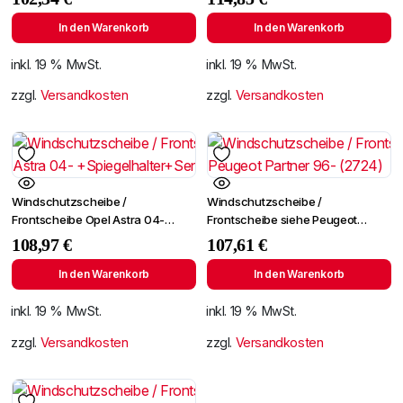
+Spiegelhalter
In den Warenkorb
In den Warenkorb
inkl. 19 % MwSt.
inkl. 19 % MwSt.
zzgl.
Versandkosten
zzgl.
Versandkosten
Windschutzscheibe /
Windschutzscheibe /
Frontscheibe Opel Astra 04-
Frontscheibe siehe Peugeot
+Spiegelhalter+Sensor
Partner 96- (2724)
108,97
€
107,61
€
In den Warenkorb
In den Warenkorb
inkl. 19 % MwSt.
inkl. 19 % MwSt.
zzgl.
Versandkosten
zzgl.
Versandkosten