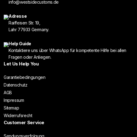
info@westsidecustoms.de
Adresse
Raiffeisen Str. 19,
Lahr 77933 Germany.
Help Guide
Kontaktiere uns über WhatsApp für kompetente Hilfe bei allen
Fragen oder Anliegen.
Let Us Help You
Garantiebedingungen
Datenschutz
AGB
Impressum
Sitemap
Widerrufsrecht
Customer Service
Sendungsverfolgung