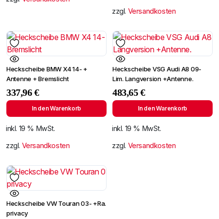
zzgl.
Versandkosten
Heckscheibe BMW X4 14- +
Heckscheibe VSG Audi A8 09-
Antenne + Bremslicht
Lim. Langversion +Antenne.
337,96
€
483,65
€
In den Warenkorb
In den Warenkorb
inkl. 19 % MwSt.
inkl. 19 % MwSt.
zzgl.
Versandkosten
zzgl.
Versandkosten
Heckscheibe VW Touran 03- +Ra.
privacy