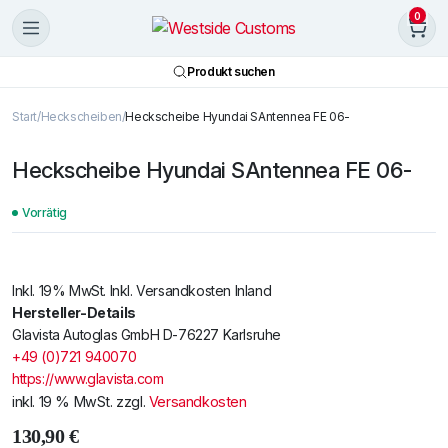
0
Produkt suchen
Start
Heckscheiben
Heckscheibe Hyundai SAntennea FE 06-
Heckscheibe Hyundai SAntennea FE 06-
Vorrätig
Inkl. 19% MwSt. Inkl. Versandkosten Inland
Hersteller-Details
Glavista Autoglas GmbH D-76227 Karlsruhe
+49 (0)721 940070
https://www.glavista.com
inkl. 19 % MwSt.
zzgl.
Versandkosten
130,90
€