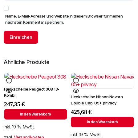
Name, E-Mail-Adresse und Website in diesem Browser für meinen
nächsten Kommentar speichern.
Ähnliche Produkte
Heckscheibe Peugeot 308 13-
Kombi
Heckscheibe Nissan Navara
Double Cab. 05+ privacy
247,35
€
425,68
€
In den Warenkorb
In den Warenkorb
inkl. 19 % MwSt.
inkl. 19 % MwSt.
zzgl.
Versandkosten