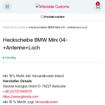
0
Produkt suchen
Start
Heckscheiben
Heckscheibe BMW Mini 04- +Antenne+Loch
Heckscheibe BMW Mini 04-
+Antenne+Loch
Vorrätig
Inkl. 19% MwSt. Inkl. Versandkosten Inland
Hersteller-Details
Glavista Autoglas GmbH D-76227 Karlsruhe
+49 (0)721 940070
https://www.glavista.com
inkl. 19 % MwSt.
zzgl.
Versandkosten