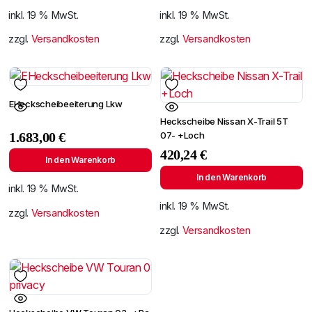
inkl. 19 % MwSt.
inkl. 19 % MwSt.
zzgl.
Versandkosten
zzgl.
Versandkosten
EHeckscheibeeiterung Lkw
Heckscheibe Nissan X-Trail 5T
07- +Loch
1.683,00
€
420,24
€
In den Warenkorb
In den Warenkorb
inkl. 19 % MwSt.
inkl. 19 % MwSt.
zzgl.
Versandkosten
zzgl.
Versandkosten