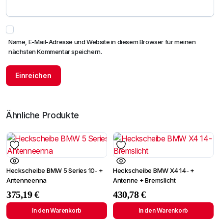
Name, E-Mail-Adresse und Website in diesem Browser für meinen
nächsten Kommentar speichern.
Ähnliche Produkte
Heckscheibe BMW 5 Series 10- +
Heckscheibe BMW X4 14- +
Antenneenna
Antenne + Bremslicht
375,19
€
430,78
€
In den Warenkorb
In den Warenkorb