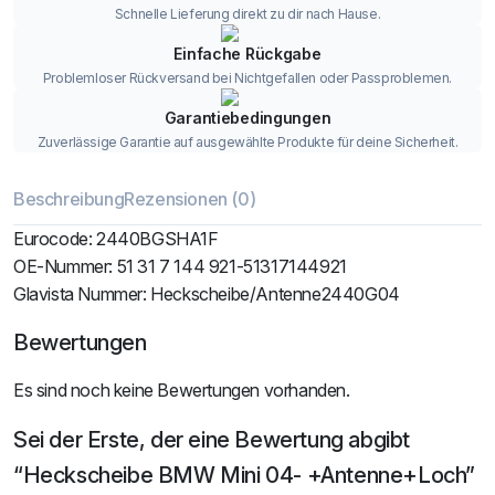
Schnelle Lieferung direkt zu dir nach Hause.
Einfache Rückgabe
Problemloser Rückversand bei Nichtgefallen oder Passproblemen.
Garantiebedingungen
Zuverlässige Garantie auf ausgewählte Produkte für deine Sicherheit.
Beschreibung
Rezensionen (0)
Eurocode: 2440BGSHA1F
OE-Nummer: 51 31 7 144 921-51317144921
Glavista Nummer: Heckscheibe/Antenne2440G04
Bewertungen
Es sind noch keine Bewertungen vorhanden.
Sei der Erste, der eine Bewertung abgibt
“Heckscheibe BMW Mini 04- +Antenne+Loch”