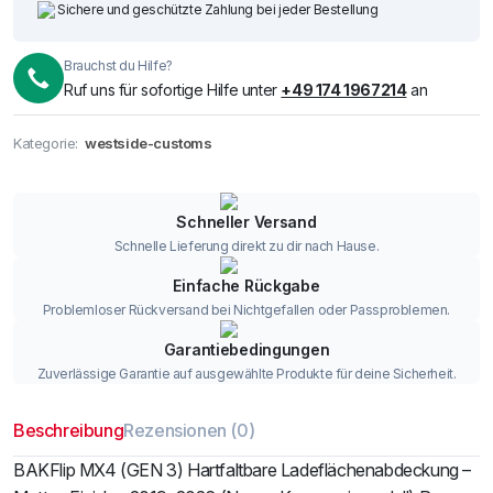
Sichere und geschützte Zahlung bei jeder Bestellung
Brauchst du Hilfe?
Ruf uns für sofortige Hilfe unter
+49 174 1967214
an
Kategorie:
westside-customs
Schneller Versand
Schnelle Lieferung direkt zu dir nach Hause.
Einfache Rückgabe
Problemloser Rückversand bei Nichtgefallen oder Passproblemen.
Garantiebedingungen
Zuverlässige Garantie auf ausgewählte Produkte für deine Sicherheit.
Beschreibung
Rezensionen (0)
BAKFlip MX4 (GEN 3) Hartfaltbare Ladeflächenabdeckung –