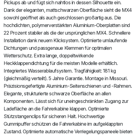
Pickups ab und fügt sich nahtlos in dessen Silhouette ein.
Dank der eleganten, mattschwarzen Oberfläche sieht die MX4
sowohl geöffnet als auch geschlossen großartig aus. Die
hochdichten, polymerverstärkten Aluminium-Oberplatten sind
22 Prozent stabiler als die der ursprünglichen MX4. Schnellere
Installation dank neuem Klicksystem. Optimierte umlaufende
Dichtungen und passgenaue Klemmen für optimalen
Wetterschutz. Extra lange, doppeltwirkende
Heckklappendichtung für die meisten Modelle erhältlich.
Integriertes Wasserablaufsystem. Tragfähigkeit: 181 kg
(gleichmäßig verteilt). 5 Jahre Garantie. Montage in Missouri.
Präzisionsgefertigte Aluminium-Seitenschienen und -Rahmen.
Elegante, strukturierte schwarze Oberfläche an allen
Komponenten. Lässt sich für uneingeschränkten Zugang zur
Ladefläche an die Fahrerkabine klappen. Optimierte
Stützstangenclips für sicheren Halt. Hochwertige
Gummipuffer schützen die Fahrerkabine im aufgeklappten
Zustand. Optimierte automatische Verriegelungspaneele bieten