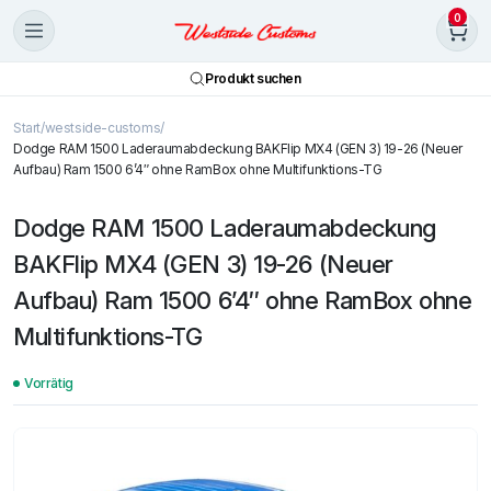
0
Produkt suchen
Start
westside-customs
Dodge RAM 1500 Laderaumabdeckung BAKFlip MX4 (GEN 3) 19-26 (Neuer
Aufbau) Ram 1500 6’4″ ohne RamBox ohne Multifunktions-TG
Dodge RAM 1500 Laderaumabdeckung
BAKFlip MX4 (GEN 3) 19-26 (Neuer
Aufbau) Ram 1500 6’4″ ohne RamBox ohne
Multifunktions-TG
Vorrätig