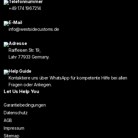
Telefonnummer
+49 174 1967214
E-Mail
info@westsidecustoms.de
Adresse
Raiffeisen Str. 19,
Lahr 77933 Germany.
Help Guide
Kontaktiere uns über WhatsApp für kompetente Hilfe bei allen
Fragen oder Anliegen.
Let Us Help You
Garantiebedingungen
Datenschutz
AGB
Impressum
Sitemap