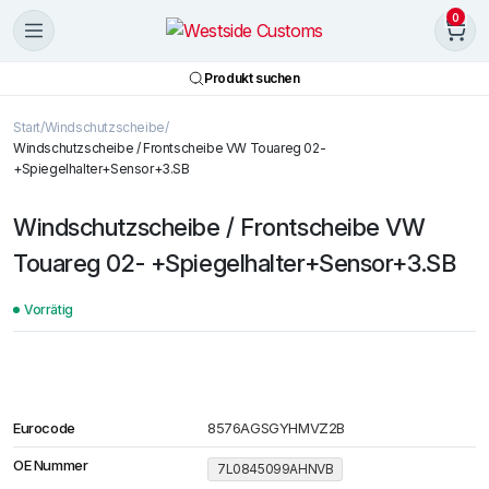
0
Produkt suchen
Start
Windschutzscheibe
Windschutzscheibe / Frontscheibe VW Touareg 02-
+Spiegelhalter+Sensor+3.SB
Windschutzscheibe / Frontscheibe VW
Touareg 02- +Spiegelhalter+Sensor+3.SB
Vorrätig
Eurocode
8576AGSGYHMVZ2B
OE Nummer
7L0845099AHNVB