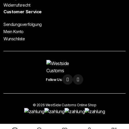
Widerrufsrecht
Customer Service
Sendungsverfolgung
Mein Konto
Wunschliste
Follow Us:
© 2026 WestSide Customs Online Shop