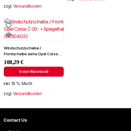
zzgl.
Versandkosten
Windschutzscheibe /
Frontscheibe siehe Opel Corsa C
00- +Spiegelhalter (6290AGS)
108,29
€
In den Warenkorb
inkl. 19 % MwSt.
zzgl.
Versandkosten
Contact Us