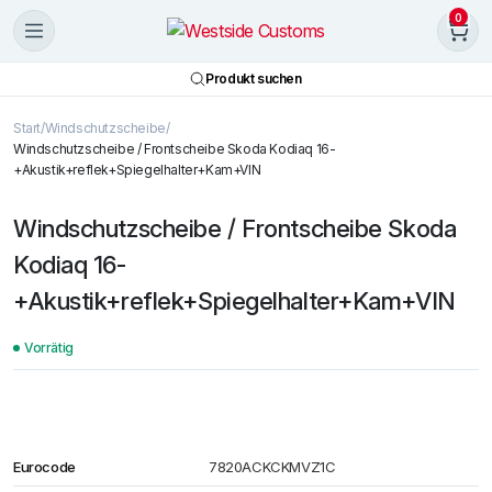
0
Produkt suchen
Start
Windschutzscheibe
Windschutzscheibe / Frontscheibe Skoda Kodiaq 16-
+Akustik+reflek+Spiegelhalter+Kam+VIN
Windschutzscheibe / Frontscheibe Skoda
Kodiaq 16-
+Akustik+reflek+Spiegelhalter+Kam+VIN
Vorrätig
Eurocode
7820ACKCKMVZ1C