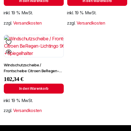
In den Warenkorb
In den Warenkorb
inkl. 19 % MwSt.
inkl. 19 % MwSt.
zzgl.
Versandkosten
zzgl.
Versandkosten
Windschutzscheibe /
Frontscheibe Citroen BeRegen-
Lichtingo 96- +Spiegelhalter
102,34
€
In den Warenkorb
inkl. 19 % MwSt.
zzgl.
Versandkosten