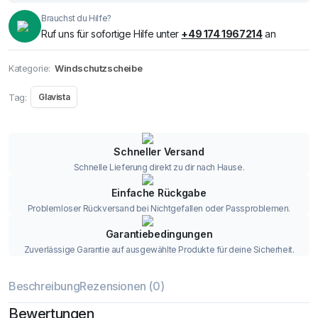
Brauchst du Hilfe?
Ruf uns für sofortige Hilfe unter
+49 174 1967214
an
Kategorie:
Windschutzscheibe
Tag:
Glavista
Schneller Versand
Schnelle Lieferung direkt zu dir nach Hause.
Einfache Rückgabe
Problemloser Rückversand bei Nichtgefallen oder Passproblemen.
Garantiebedingungen
Zuverlässige Garantie auf ausgewählte Produkte für deine Sicherheit.
Beschreibung
Rezensionen (0)
Bewertungen