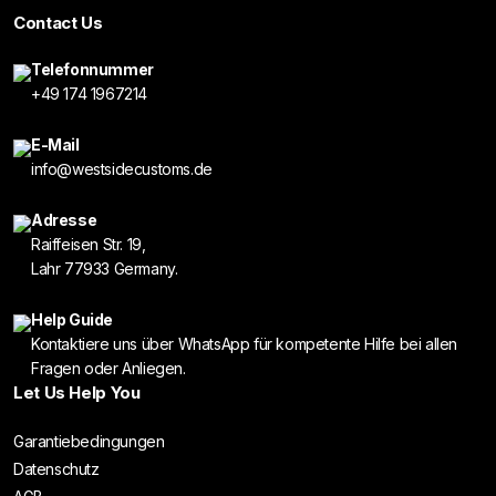
Contact Us
Telefonnummer
+49 174 1967214
E-Mail
info@westsidecustoms.de
Adresse
Raiffeisen Str. 19,
Lahr 77933 Germany.
Help Guide
Kontaktiere uns über WhatsApp für kompetente Hilfe bei allen
Fragen oder Anliegen.
Let Us Help You
Garantiebedingungen
Datenschutz