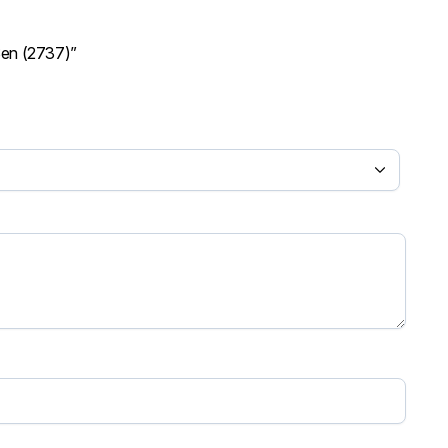
Sen (2737)”