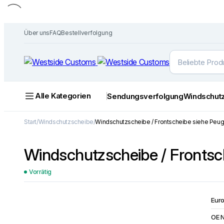
Über uns
FAQ
Bestellverfolgung
Alle Kategorien
Sendungsverfolgung
Windschut
Start
Windschutzscheibe
Windschutzscheibe / Frontscheibe siehe Peu
Windschutzscheibe / Frontsc
Vorrätig
Eur
OE 