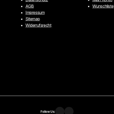
AGB
Wunschliste
Impressum
Sitemap
Widerrufsrecht
n
Follow Us: