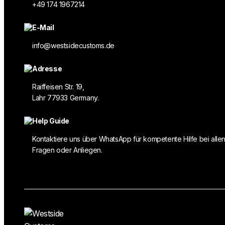
+49 174 1967214
E-Mail
info@westsidecustoms.de
Adresse
Raiffeisen Str. 19,
Lahr 77933 Germany.
Help Guide
Kontaktiere uns über WhatsApp für kompetente Hilfe bei alle
Fragen oder Anliegen.