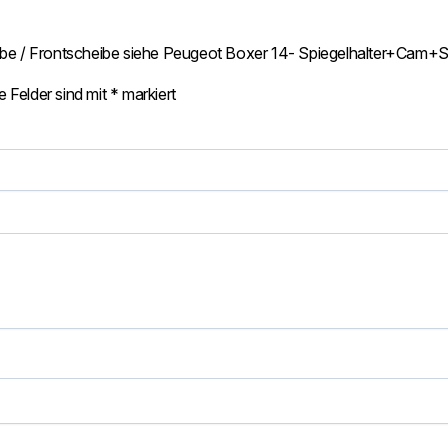
eibe / Frontscheibe siehe Peugeot Boxer 14- Spiegelhalter+Cam+
e Felder sind mit
*
markiert