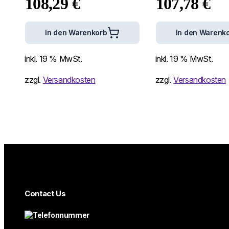
108,29
€
107,78
€
In den Warenkorb
In den Warenk
inkl. 19 % MwSt.
inkl. 19 % MwSt.
zzgl.
Versandkosten
zzgl.
Versandkosten
Contact Us
Telefonnummer