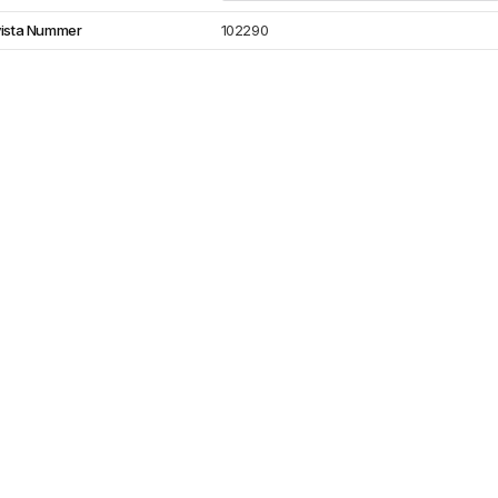
vista Nummer
102290