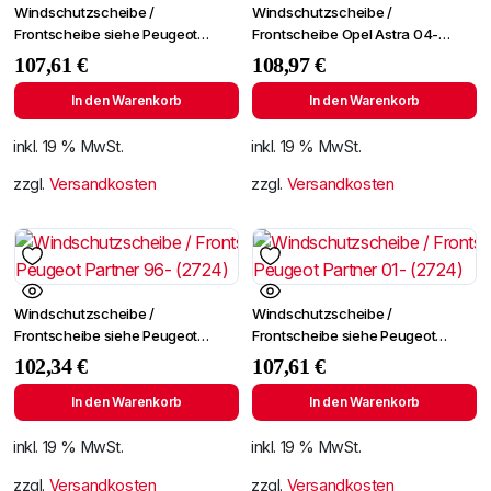
Windschutzscheibe /
Windschutzscheibe /
Frontscheibe siehe Peugeot
Frontscheibe Opel Astra 04-
Partner 96- (2724)
+Spiegelhalter+Sensor
107,61
€
108,97
€
In den Warenkorb
In den Warenkorb
inkl. 19 % MwSt.
inkl. 19 % MwSt.
zzgl.
Versandkosten
zzgl.
Versandkosten
Windschutzscheibe /
Windschutzscheibe /
Frontscheibe siehe Peugeot
Frontscheibe siehe Peugeot
Partner 96- (2724)
Partner 01- (2724)
102,34
€
107,61
€
In den Warenkorb
In den Warenkorb
inkl. 19 % MwSt.
inkl. 19 % MwSt.
zzgl.
Versandkosten
zzgl.
Versandkosten