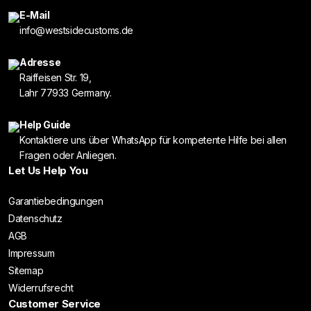
E-Mail
info@westsidecustoms.de
Adresse
Raiffeisen Str. 19,
Lahr 77933 Germany.
Help Guide
Kontaktiere uns über WhatsApp für kompetente Hilfe bei allen
Fragen oder Anliegen.
Let Us Help You
Garantiebedingungen
Datenschutz
AGB
Impressum
Sitemap
Widerrufsrecht
Customer Service