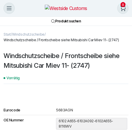
0
Produkt suchen
Start
Windschutzscheibe
Windschutzscheibe / Frontscheibe siehe Mitsubishi Car Miev 11- (2747)
Windschutzscheibe / Frontscheibe siehe
Mitsubishi Car Miev 11- (2747)
Vorrätig
Eurocode
5683AGN
OE Nummer
6102 A655-6102A092-6102A655-
8116WV