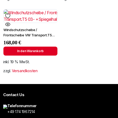
Windschutzscheibe /
Frontscheibe VW Transport.T5
03- +Spiegelhalter
168,00
€
In den Warenkorb
inkl. 19 % MwSt.
zzgl.
Versandkosten
Contact Us
Telefonnummer
+49 174 1967214