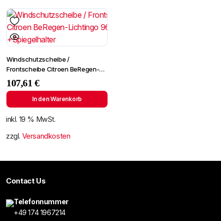
Windschutzscheibe /
Frontscheibe Citroen BeRegen-
Lichtingo 96- +Spiegelhalter
107,61
€
In den Warenkorb
inkl. 19 % MwSt.
zzgl.
Versandkosten
Contact Us
Telefonnummer
+49 174 1967214