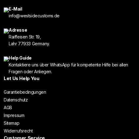
E-Mail
info@westsidecustoms.de
Adresse
Raiffeisen Str. 19,
Lahr 77933 Germany.
Help Guide
Kontaktiere uns über WhatsApp für kompetente Hilfe bei allen
Fragen oder Anliegen.
Let Us Help You
Garantiebedingungen
Datenschutz
AGB
Impressum
Sitemap
Widerrufsrecht
Customer Service