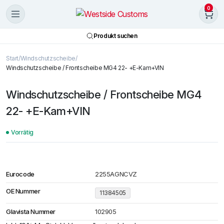
0
Produkt suchen
Start
Windschutzscheibe
Windschutzscheibe / Frontscheibe MG4 22- +E-Kam+VIN
Windschutzscheibe / Frontscheibe MG4
22- +E-Kam+VIN
Vorrätig
Eurocode
2255AGNCVZ
OE Nummer
11384505
Glavista Nummer
102905