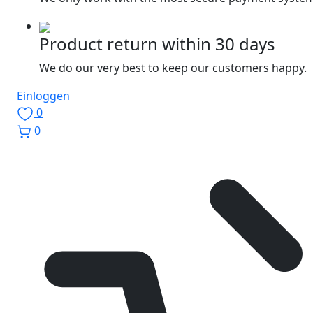
Product return within 30 days
We do our very best to keep our customers happy.
Einloggen
0
0