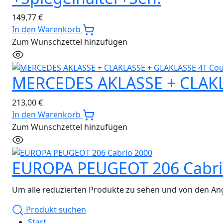
149,77
€
In den Warenkorb
Zum Wunschzettel hinzufügen
MERCEDES AKLASSE + CLAKL
213,00
€
In den Warenkorb
Zum Wunschzettel hinzufügen
EUROPA PEUGEOT 206 Cabri
Um alle reduzierten Produkte zu sehen und von den Ang
Produkt suchen
Start