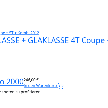
ASSE + GLAKLASSE 4T Coupe +
o 2000
246,00
€
In den Warenkorb
eboten zu profitieren.