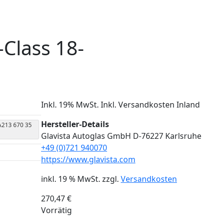
Class 18-
Inkl. 19% MwSt. Inkl. Versandkosten Inland
Hersteller-Details
A213 670 35
Glavista Autoglas GmbH D-76227 Karlsruhe
+49 (0)721 940070
https://www.glavista.com
inkl. 19 % MwSt.
zzgl.
Versandkosten
270,47
€
Vorrätig