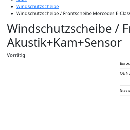
Windschutzscheibe
Windschutzscheibe / Frontscheibe Mercedes E-Clas
Windschutzscheibe / F
Akustik+Kam+Sensor
Vorrätig
Euro
OE N
Glavi