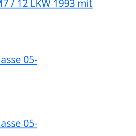
M7 / 12 LKW 1993 mit
lasse 05-
lasse 05-