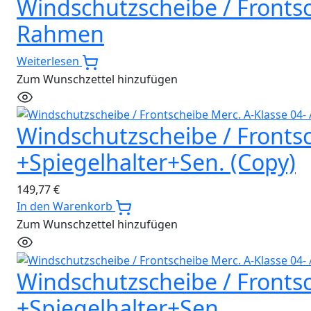
Windschutzscheibe / Frontsc
Rahmen
Weiterlesen
Zum Wunschzettel hinzufügen
Windschutzscheibe / Frontsch
+Spiegelhalter+Sen. (Copy)
149,77
€
In den Warenkorb
Zum Wunschzettel hinzufügen
Windschutzscheibe / Frontsch
+Spiegelhalter+Sen.