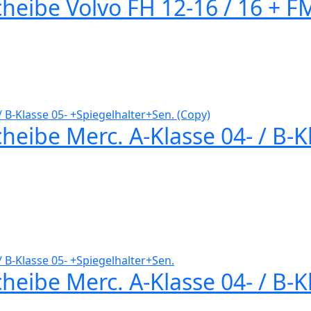
heibe Volvo FH 12-16 / 16 + F
eibe Merc. A-Klasse 04- / B-K
eibe Merc. A-Klasse 04- / B-K