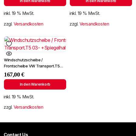
In den Warenkorb
In den Warenkorb
inkl. 19 % MwSt.
inkl. 19 % MwSt.
zzgl.
Versandkosten
zzgl.
Versandkosten
Windschutzscheibe /
Frontscheibe VW Transport.T5
03- +Spiegelhalter
167,00
€
In den Warenkorb
inkl. 19 % MwSt.
zzgl.
Versandkosten
Contact Us