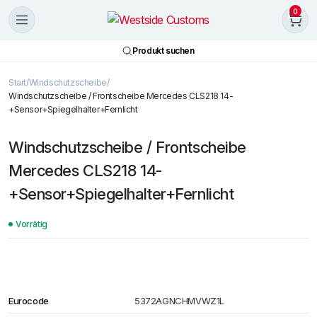
0
Produkt suchen
Start
Windschutzscheibe
Windschutzscheibe / Frontscheibe Mercedes CLS218 14-
+Sensor+Spiegelhalter+Fernlicht
Windschutzscheibe / Frontscheibe
Mercedes CLS218 14-
+Sensor+Spiegelhalter+Fernlicht
Vorrätig
Eurocode
5372AGNCHMVWZ1L