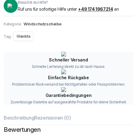
Brauchst du Hilfe?
Ruf uns für sofortige Hilfe unter
+49 174 1967214
an
Kategorie:
Windschutzscheibe
Tag:
Glavista
Schneller Versand
Schnelle Lieferung direkt zu dir nach Hause.
Einfache Rückgabe
Problemloser Rückversand bei Nichtgefallen oder Passproblemen.
Garantiebedingungen
Zuverlässige Garantie auf ausgewählte Produkte für deine Sicherheit.
Beschreibung
Rezensionen (0)
Bewertungen