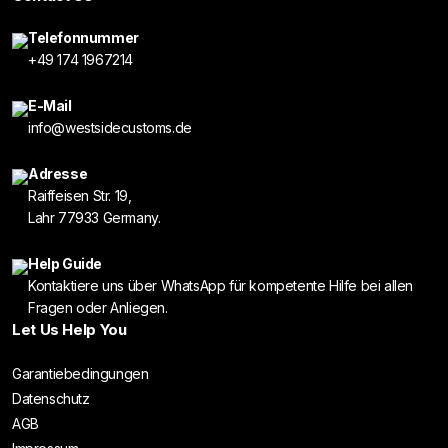
Telefonnummer
+49 174 1967214
E-Mail
info@westsidecustoms.de
Adresse
Raiffeisen Str. 19,
Lahr 77933 Germany.
Help Guide
Kontaktiere uns über WhatsApp für kompetente Hilfe bei allen
Fragen oder Anliegen.
Let Us Help You
Garantiebedingungen
Datenschutz
AGB