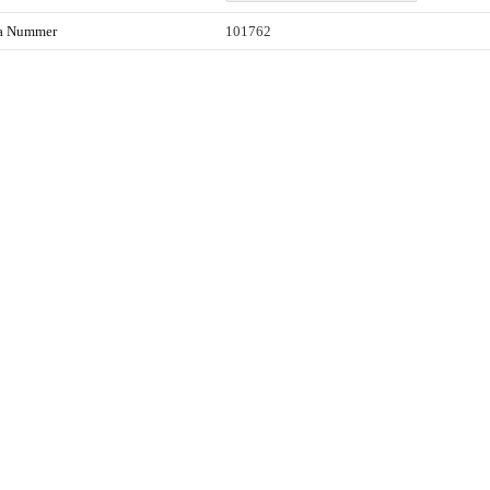
ta Nummer
101762