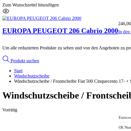
Zum Wunschzettel hinzufügen
246,0
EUROPA PEUGEOT 206 Cabrio 2000
In de
Um alle reduzierten Produkte zu sehen und von den Angeboten zu prof
Produkt suchen
Start
Windschutzscheibe
Windschutzscheibe / Frontscheibe Fiat 500 Cinquecento 17- + 
Windschutzscheibe / Frontscheib
Vorrätig
Euroco
OE Nu