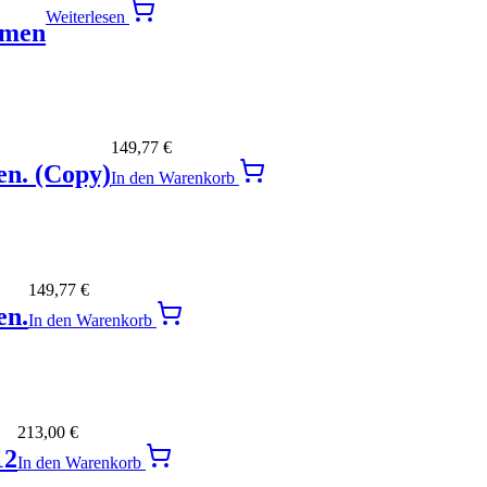
Weiterlesen
hmen
149,77
€
en. (Copy)
In den Warenkorb
149,77
€
en.
In den Warenkorb
213,00
€
12
In den Warenkorb