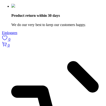
Product return within 30 days
We do our very best to keep our customers happy.
Einloggen
0
0