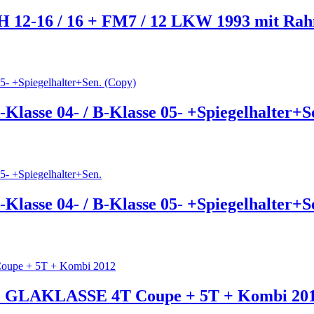
FH 12-16 / 16 + FM7 / 12 LKW 1993 mit Ra
Klasse 04- / B-Klasse 05- +Spiegelhalter+S
Klasse 04- / B-Klasse 05- +Spiegelhalter+S
LAKLASSE 4T Coupe + 5T + Kombi 20