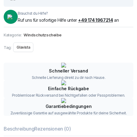
Brauchst du Hilfe?
Ruf uns für sofortige Hilfe unter
+49 174 1967214
an
Kategorie:
Windschutzscheibe
Tag:
Glavista
Schneller Versand
Schnelle Lieferung direkt zu dir nach Hause.
Einfache Rückgabe
Problemloser Rückversand bei Nichtgefallen oder Passproblemen.
Garantiebedingungen
Zuverlässige Garantie auf ausgewählte Produkte für deine Sicherheit.
Beschreibung
Rezensionen (0)