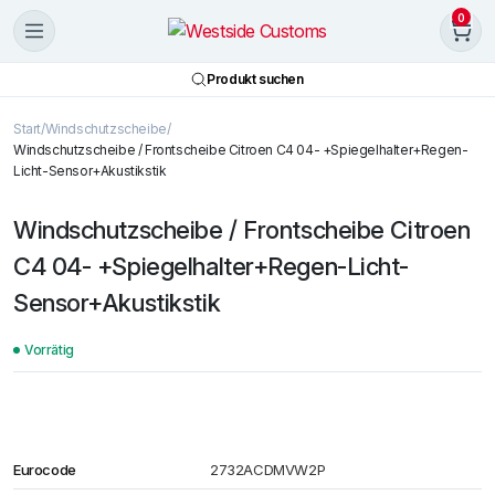
0
Produkt suchen
Start
Windschutzscheibe
Windschutzscheibe / Frontscheibe Citroen C4 04- +Spiegelhalter+Regen-
Licht-Sensor+Akustikstik
Windschutzscheibe / Frontscheibe Citroen
C4 04- +Spiegelhalter+Regen-Licht-
Sensor+Akustikstik
Vorrätig
Eurocode
2732ACDMVW2P