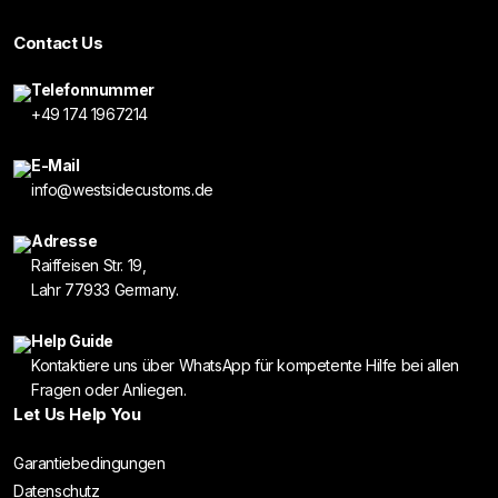
Contact Us
Telefonnummer
+49 174 1967214
E-Mail
info@westsidecustoms.de
Adresse
Raiffeisen Str. 19,
Lahr 77933 Germany.
Help Guide
Kontaktiere uns über WhatsApp für kompetente Hilfe bei allen
Fragen oder Anliegen.
Let Us Help You
Garantiebedingungen
Datenschutz